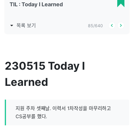
TIL : Today I Learned
목록 보기
85
/
640
230515 Today I
Learned
지원 주차 셋째날. 이력서 1차작성을 마무리하고
CS공부를 했다.