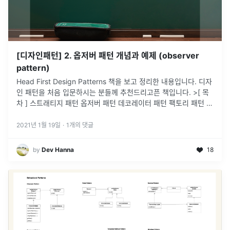
[디자인패턴] 2. 옵저버 패턴 개념과 예제 (observer
pattern)
Head First Design Patterns 책을 보고 정리한 내용입니다. 디자
인 패턴을 처음 입문하시는 분들께 추천드리고픈 책입니다. >[ 목
차 ] 스트래티지 패턴 옵저버 패턴 데코레이터 패턴 팩토리 패턴 싱
글턴 패턴 커맨드 패턴 어댑터 패턴 & 퍼사드 패턴 템
...
2021년 1월 19일
·
1
개의 댓글
by
Dev Hanna
18