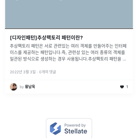
[디자인패턴]추상팩토리 패턴이란?
추상팩토리 패턴은 서로 관련있는 여러 객체를 만들어주는 인터페
이스를 제공하는 패턴입니다.즉, 관련성 있는 여러 종류의 객체를
일관된 방식으로 생성하는 경우 사용됩니다.추상팩토리 패턴을 사
용하면 구체적으로 어떤 클래스의 인스턴스를 사용하는지 클라이
언트에게 감출 수 있습니
...
2022년 3월 3일
·
0
개의 댓글
by
황남욱
1