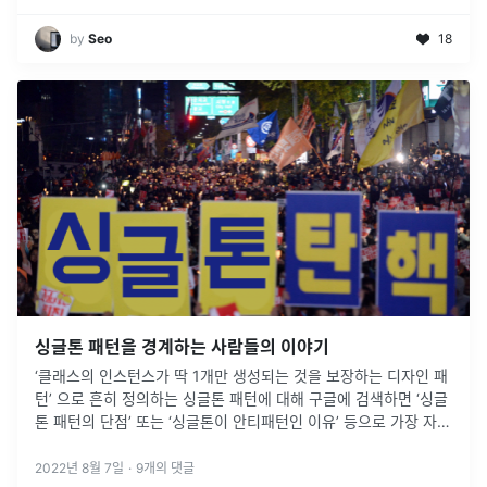
by
Seo
18
싱글톤 패턴을 경계하는 사람들의 이야기
‘클래스의 인스턴스가 딱 1개만 생성되는 것을 보장하는 디자인 패
턴’ 으로 흔히 정의하는 싱글톤 패턴에 대해 구글에 검색하면 ‘싱글
톤 패턴의 단점’ 또는 ‘싱글톤이 안티패턴인 이유’ 등으로 가장 자주
언급되는 3가지가 있어요.클래스의 인스턴스가 딱 1개만 생성되는
것을
...
2022년 8월 7일
·
9
개의 댓글