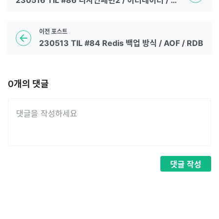
230516 TIL #86 디자인패턴2 / 이터레이터 / 노출모듈 / MVC
이전
포스트
230513 TIL #84 Redis 백업 방식 / AOF / RDB
0
개의 댓글
댓글
작성