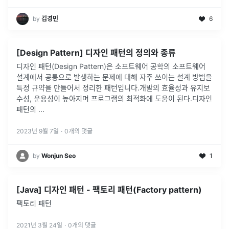
by
김경민
6
[Design Pattern] 디자인 패턴의 정의와 종류
디자인 패턴(Design Pattern)은 소프트웨어 공학의 소프트웨어
설계에서 공통으로 발생하는 문제에 대해 자주 쓰이는 설계 방법을
특정 규약을 만들어서 정리한 패턴입니다.개발의 효율성과 유지보
수성, 운용성이 높아지며 프로그램의 최적화에 도움이 된다.디자인
패턴의
...
2023년 9월 7일
·
0
개의 댓글
by
Wonjun Seo
1
[Java] 디자인 패턴 - 팩토리 패턴(Factory pattern)
팩토리 패턴
2021년 3월 24일
·
0
개의 댓글