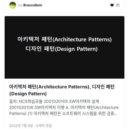
by
Broccolism
21
아키텍처 패턴(Architecture Patterns), 디자인 패턴
(Design Pattern)
출처: NCS학습모듈 2001020105 SW아키텍처 설계
2001020106 SW아키텍처 이행 A. 아키텍처 패턴(Architecture
Patterns) (1) 아키텍처 패턴은 소프트웨어 시스템을 위한 검증된
구조적 도해(a pictorial, an illus
...
2022년 7월 9일
·
0
개의 댓글