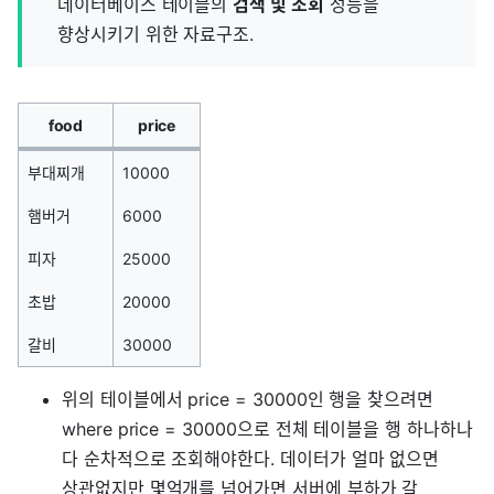
데이터베이스 테이블의
검색 및 조회
성능을
향상시키기 위한 자료구조.
food
price
부대찌개
10000
햄버거
6000
피자
25000
초밥
20000
갈비
30000
위의 테이블에서 price = 30000인 행을 찾으려면
where price = 30000으로 전체 테이블을 행 하나하나
다 순차적으로 조회해야한다. 데이터가 얼마 없으면
상관없지만 몇억개를 넘어가면 서버에 부하가 갈