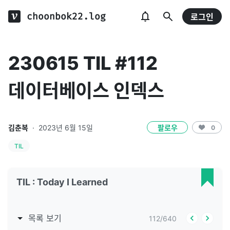
choonbok22.log
로그인
230615 TIL #112
데이터베이스 인덱스
김춘복
·
2023년 6월 15일
팔로우
0
TIL
TIL : Today I Learned
목록 보기
112
/
640