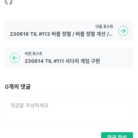
다음
포스트
230616 TIL #113 버블 정렬 / 버블 정렬 개선 / 소스트리 에러
이전
포스트
230614 TIL #111 사다리 게임 구현
0
개의 댓글
댓글
작성