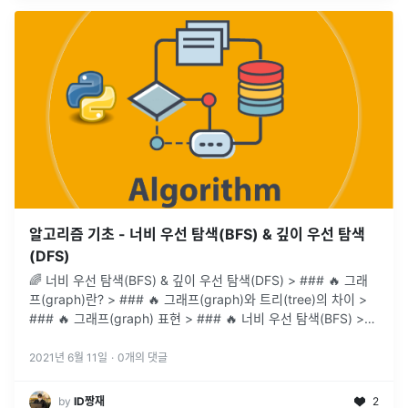
알고리즘 기초 - 너비 우선 탐색(BFS) & 깊이 우선 탐색
(DFS)
🌈 너비 우선 탐색(BFS) & 깊이 우선 탐색(DFS) > ### 🔥 그래
프(graph)란? > ### 🔥 그래프(graph)와 트리(tree)의 차이 >
### 🔥 그래프(graph) 표현 > ### 🔥 너비 우선 탐색(BFS) >
### 🔥 깊이 우선
...
2021년 6월 11일
·
0
개의 댓글
by
ID짱재
2