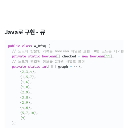
Java로 구현 - 큐
public
class
A_BfsQ
{
// 노드에 방문한 기록을 boolean 배열로 표현. 0번 노드는 제외한다
private
static
boolean
[
]
 checked 
=
new
boolean
[
11
]
;
// 노드가 연결된 정보를 2차원 배열로 표현
private
static
int
[
]
[
]
 graph 
=
{
{
}
,
{
2
,
3
,
4
}
,
{
1
,
5
,
7
}
,
{
1
,
6
}
,
{
1
,
8
}
,
{
2
,
9
}
,
{
3
,
8
}
,
{
2
,
9
}
,
{
4
,
6
}
,
{
5
,
7
,
10
}
,
{
9
}
}
;