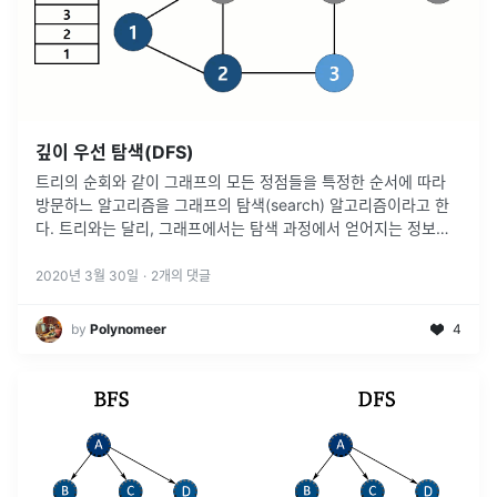
깊이 우선 탐색(DFS)
트리의 순회와 같이 그래프의 모든 정점들을 특정한 순서에 따라
방문하느 알고리즘을 그래프의 탐색(search) 알고리즘이라고 한
다. 트리와는 달리, 그래프에서는 탐색 과정에서 얻어지는 정보가
매우 중요하다. 탐색 과정에서 어떤 간선이 사용되었는지, 또 어떤
순서로 정점
...
2020년 3월 30일
·
2
개의 댓글
by
Polynomeer
4