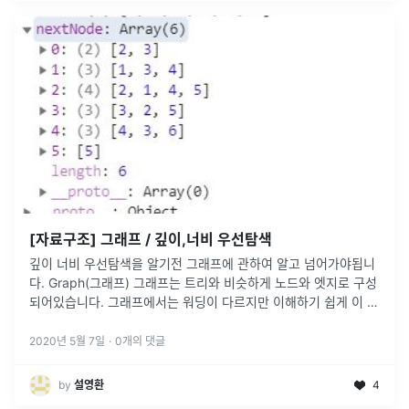
[자료구조] 그래프 / 깊이,너비 우선탐색
깊이 너비 우선탐색을 알기전 그래프에 관하여 알고 넘어가야됩니
다. Graph(그래프) 그래프는 트리와 비슷하게 노드와 엣지로 구성
되어있습니다. 그래프에서는 워딩이 다르지만 이해하기 쉽게 이 글
에서는 노드와 엣지로 표현하겠습니다.(원래는 노드를 버텍스
(vertex), 엣
...
2020년 5월 7일
·
0
개의 댓글
by
설영환
4