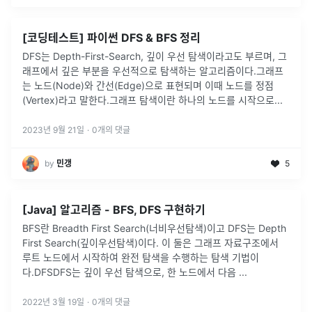
[코딩테스트] 파이썬 DFS & BFS 정리
DFS는 Depth-First-Search, 깊이 우선 탐색이라고도 부르며, 그
래프에서 깊은 부분을 우선적으로 탐색하는 알고리즘이다.그래프
는 노드(Node)와 간선(Edge)으로 표현되며 이때 노드를 정점
(Vertex)라고 말한다.그래프 탐색이란 하나의 노드를 시작으로
...
2023년 9월 21일
·
0
개의 댓글
by
민갱
5
[Java] 알고리즘 - BFS, DFS 구현하기
BFS란 Breadth First Search(너비우선탐색)이고 DFS는 Depth
First Search(깊이우선탐색)이다. 이 둘은 그래프 자료구조에서
루트 노드에서 시작하여 완전 탐색을 수행하는 탐색 기법이
다.DFSDFS는 깊이 우선 탐색으로, 한 노드에서 다음
...
2022년 3월 19일
·
0
개의 댓글