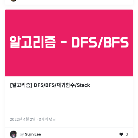
[알고리즘] DFS/BFS/재귀함수/Stack
2022년 4월 2일
·
0
개의 댓글
by
Sujin Lee
3