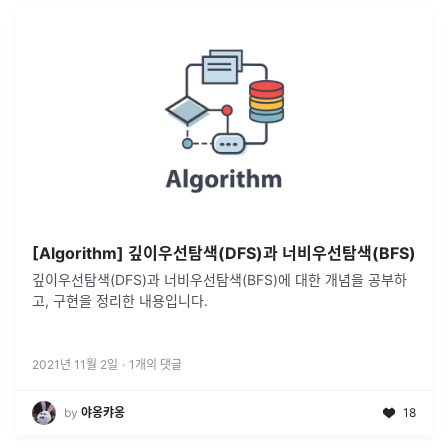
[Algorithm] 깊이우선탐색(DFS)과 너비우선탐색(BFS)
깊이우선탐색(DFS)과 너비우선탐색(BFS)에 대한 개념을 공부하
고, 구현을 정리한 내용입니다.
2021년 11월 2일
·
1
개의 댓글
by
야옹캬옹
18