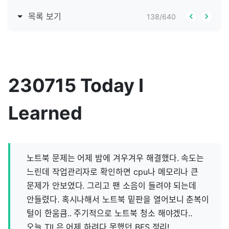
목록 보기
138
/
640
230715 Today I
Learned
노트북 문제는 어제 밤에 겨우겨우 해결했다. 속도는
느린데 작업관리자로 확인하면 cpu나 메모리나 큰
문제가 안보였다. 그리고 팬 소음이 들려야 되는데
안들렸다. 혹시나해서 노트북 밑판을 열어보니 춘복이
털이 한움큼.. 주기적으로 노트북 청소 해야겠다..
오늘 TIL은 어제 하려다 못했던 BFS 정리!