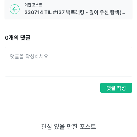
이전
포스트
230714 TIL #137 백트래킹 - 깊이 우선 탐색(DFS) 2
0
개의 댓글
댓글
작성
관심 있을 만한 포스트