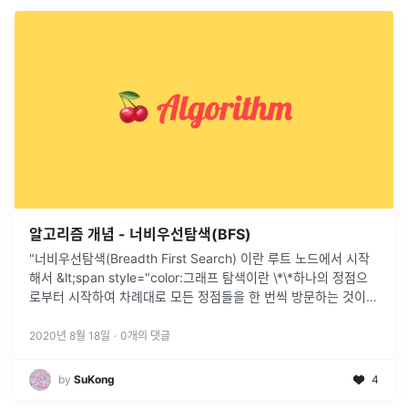
알고리즘 개념 - 너비우선탐색(BFS)
"너비우선탐색(Breadth First Search) 이란 루트 노드에서 시작
해서 &lt;span style="color:그래프 탐색이란 \*\*하나의 정점으
로부터 시작하여 차례대로 모든 정점들을 한 번씩 방문하는 것이
다. 예를 들어 특정도시에서 다른 도시로 갈 수 있
...
2020년 8월 18일
·
0
개의 댓글
by
SuKong
4