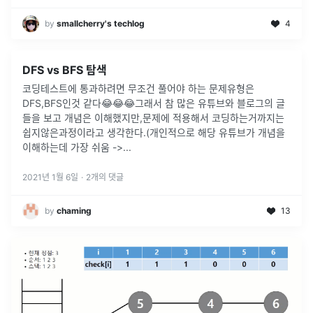
by
smallcherry's techlog
4
DFS vs BFS 탐색
코딩테스트에 통과하려면 무조건 풀어야 하는 문제유형은
DFS,BFS인것 같다😂😂😂그래서 참 많은 유튜브와 블로그의 글
들을 보고 개념은 이해했지만,문제에 적용해서 코딩하는거까지는
쉽지않은과정이라고 생각한다.(개인적으로 해당 유튜브가 개념을
이해하는데 가장 쉬움 ->
...
2021년 1월 6일
·
2
개의 댓글
by
chaming
13