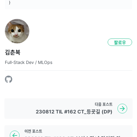
}
팔로우
김춘복
Full-Stack Dev / MLOps
다음
포스트
230812 TIL #162 CT_등굣길 (DP)
이전
포스트