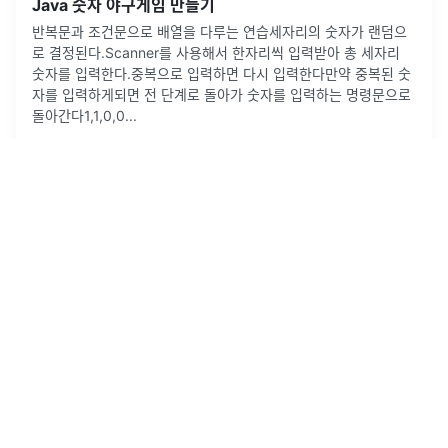
Java 숫자 야구게임 만들기
반복문과 조건문으로 배열을 다루는 연습세자리의 숫자가 랜덤으
로 결정된다.Scanner를 사용해서 한자리씩 입력받아 총 세자리
숫자를 입력한다.중복으로 입력하면 다시 입력한다만약 중복된 숫
자를 입력하게되면 전 단계로 돌아가 숫자를 입력하는 명령문으로
돌아간다1,1,0,0
...
2022년 1월 29일
·
0
개의 댓글
by
JMS
1