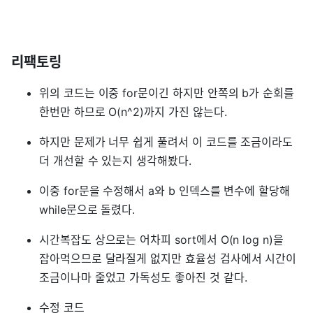
리팩토링
위의 코드는 이중 for문이긴 하지만 안쪽의 b가 순회를
한번만 하므로 O(n^2)까지 가진 않는다.
하지만 문제가 너무 쉽게 풀려서 이 코드를 조금이라도
더 개선할 수 있는지 생각해봤다.
이중 for문을 수정해서 a와 b 인덱스를 변수에 할당해
while문으로 돌렸다.
시간복잡도 상으로는 어차피 sort에서 O(n log n)을
잡아먹으므로 달라질게 없지만 효율성 검사에서 시간이
조금이나마 줄었고 가독성도 좋아진 것 같다.
수정 코드