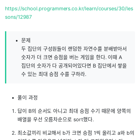
https://school.programmers.co.kr/learn/courses/30/les
sons/12987
문제
두 집단의 구성원들이 랜덤한 자연수를 분배받아서
숫자가 더 크면 승점을 버는 게임을 한다. 이때 A
집단의 숫자가 다 공개되어있다면 B 집단에서 쌓을
수 있는 최대 승점 수를 구하라.
풀이 과정
답이 B의 순서도 아니고 최대 승점 수기 때문에 양쪽의
배열을 우선 오름차순으로 sort했다.
최소값끼리 비교해서 b가 크면 승점 1씩 올리고 a와 b의