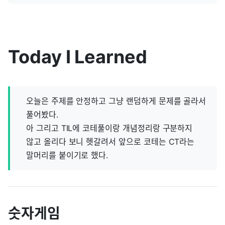
Today I Learned
오늘은 주제를 안정하고 그냥 랜덤하게 문제를 골라서
풀어봤다.
아 그리고 TIL에 코테풀이랑 개념정리랑 구분하지
않고 올리다 보니 헷갈려서 앞으로 코테는 CT라는
말머리를 붙이기로 했다.
숫자게임