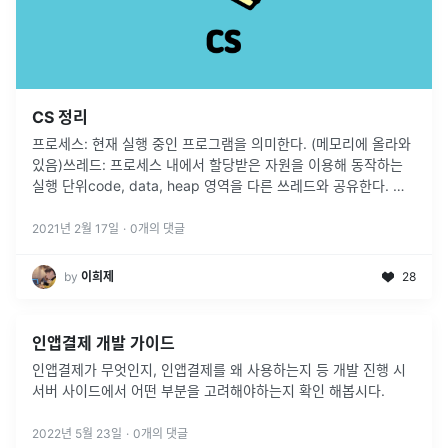
CS 정리
프로세스: 현재 실행 중인 프로그램을 의미한다. (메모리에 올라와
있음)쓰레드: 프로세스 내에서 할당받은 자원을 이용해 동작하는
실행 단위code, data, heap 영역을 다른 쓰레드와 공유한다. ➡️
Context Switching이란 인터럽트를 발생시켜 CPU에
...
2021년 2월 17일
·
0
개의 댓글
by
이희제
28
인앱결제 개발 가이드
인앱결제가 무엇인지, 인앱결제를 왜 사용하는지 등 개발 진행 시
서버 사이드에서 어떤 부분을 고려해야하는지 확인 해봅시다.
2022년 5월 23일
·
0
개의 댓글