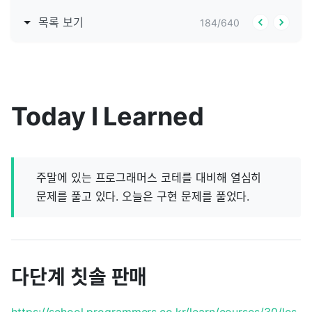
목록 보기
184
/
640
Today I Learned
주말에 있는 프로그래머스 코테를 대비해 열심히
문제를 풀고 있다. 오늘은 구현 문제를 풀었다.
다단계 칫솔 판매