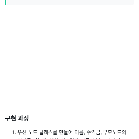
구현 과정
우선 노드 클래스를 만들어 이름, 수익금, 부모노드의