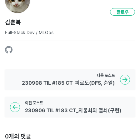
팔로우
김춘복
Full-Stack Dev / MLOps
다음
포스트
230908 TIL #185 CT_피로도(DFS, 순열)
이전
포스트
230906 TIL #183 CT_자물쇠와 열쇠(구현)
0
개의 댓글