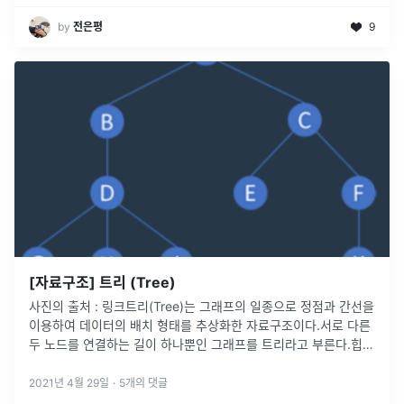
by
전은평
9
[자료구조] 트리 (Tree)
사진의 출처 : 링크트리(Tree)는 그래프의 일종으로 정점과 간선을
이용하여 데이터의 배치 형태를 추상화한 자료구조이다.서로 다른
두 노드를 연결하는 길이 하나뿐인 그래프를 트리라고 부른다.힙
(Heap)을 구현하는 방법 중 하나가 트리이다.트리 자료구조는 일
반적으로
...
2021년 4월 29일
·
5
개의 댓글