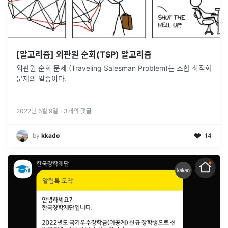
[알고리즘] 외판원 순회(TSP) 알고리즘
외판원 순회 문제 (Traveling Salesman Problem)는 조합 최적화
문제의 일종이다.
2022년 6월 9일
·
3
개의 댓글
by
kkado
14