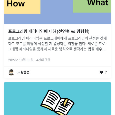
프로그래밍 패러다임에 대해(선언형 vs 명령형)
프로그래밍 패러다임은 프로그래머에게 프로그래밍의 관점을 갖게
하고 코드를 어떻게 작성할 지 결정하는 역할을 한다. 새로운 프로
그래밍 패러다임을 통해서 새로운 방식으로 생각하는 법을 배우고,
이를 바탕으로 코드를 작성한다. 최근 프로그래밍 패러다임은 크게
명령형 프로그
...
2022년 10월 30일
·
4
개의 댓글
by
황준승
7