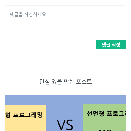
댓글
작성
관심 있을 만한 포스트