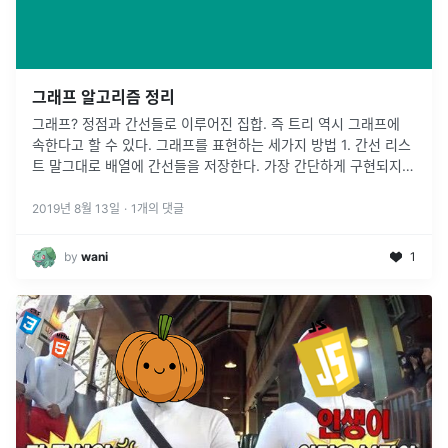
그래프 알고리즘 정리
그래프? 정점과 간선들로 이루어진 집합. 즉 트리 역시 그래프에
속한다고 할 수 있다. 그래프를 표현하는 세가지 방법 1. 간선 리스
트 말그대로 배열에 간선들을 저장한다. 가장 간단하게 구현되지만
한 정점의 간선에 대한 정보를 얻으려면 모든 간선리스트를
...
2019년 8월 13일
·
1
개의 댓글
by
wani
1