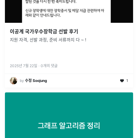
이공계 국가우수장학금 선발 후기
지원 자격, 선발 과정, 준비 서류까지 다 ~ !
2025년 7월 22일
·
0
개의 댓글
by
수정 Soojung
1