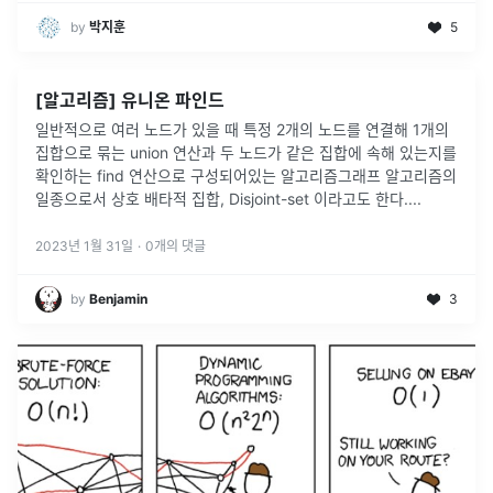
by
박지훈
5
[알고리즘] 유니온 파인드
일반적으로 여러 노드가 있을 때 특정 2개의 노드를 연결해 1개의
집합으로 묶는 union 연산과 두 노드가 같은 집합에 속해 있는지를
확인하는 find 연산으로 구성되어있는 알고리즘그래프 알고리즘의
일종으로서 상호 배타적 집합, Disjoint-set 이라고도 한다.
...
2023년 1월 31일
·
0
개의 댓글
by
Benjamin
3