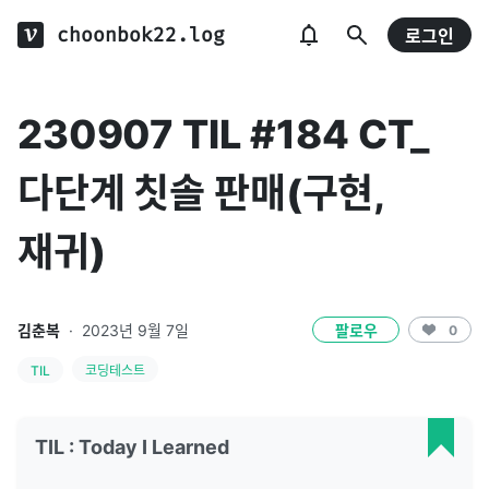
choonbok22.log
로그인
230907 TIL #184 CT_
다단계 칫솔 판매(구현,
재귀)
김춘복
·
2023년 9월 7일
팔로우
0
TIL
코딩테스트
TIL : Today I Learned