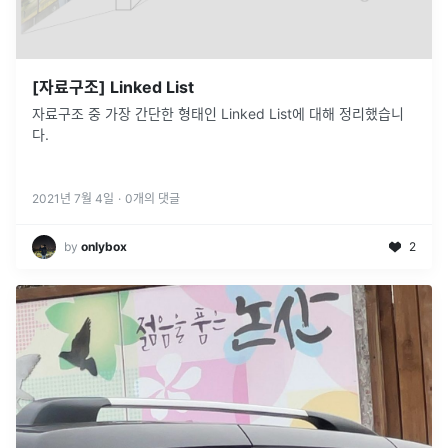
[자료구조] Linked List
자료구조 중 가장 간단한 형태인 Linked List에 대해 정리했습니
다.
2021년 7월 4일
·
0
개의 댓글
by
onlybox
2