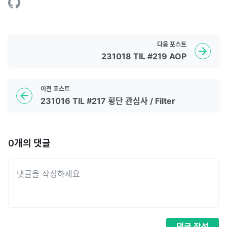
다음
포스트
231018 TIL #219 AOP
이전
포스트
231016 TIL #217 횡단 관심사 / Filter
0
개의 댓글
댓글
작성