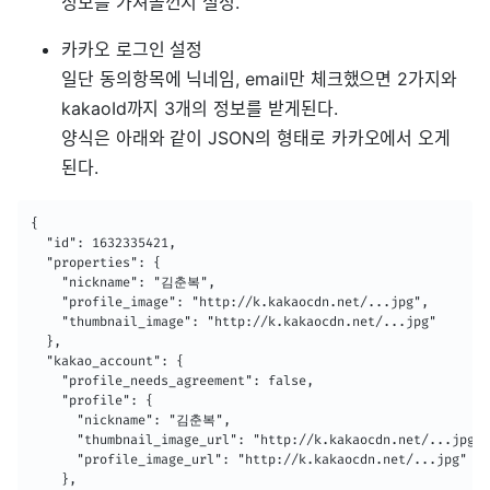
정보를 가져올껀지 설정.
카카오 로그인 설정
일단 동의항목에 닉네임, email만 체크했으면 2가지와
kakaoId까지 3개의 정보를 받게된다.
양식은 아래와 같이 JSON의 형태로 카카오에서 오게
된다.
{

  "id": 1632335421,

  "properties": {

    "nickname": "김춘복",

    "profile_image": "http://k.kakaocdn.net/...jpg",

    "thumbnail_image": "http://k.kakaocdn.net/...jpg"

  },

  "kakao_account": {

    "profile_needs_agreement": false,

    "profile": {

      "nickname": "김춘복",

      "thumbnail_image_url": "http://k.kakaocdn.net/...jpg",

      "profile_image_url": "http://k.kakaocdn.net/...jpg"

    },
