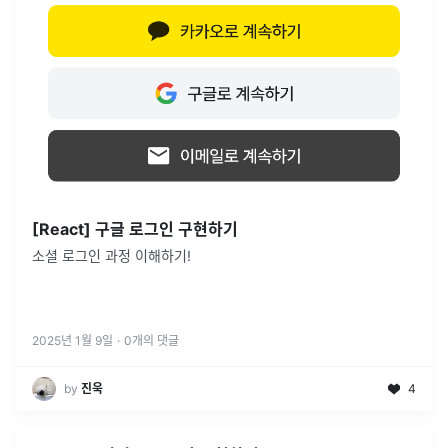
[React] 구글 로그인 구현하기
소셜 로그인 과정 이해하기!
2025년 1월 9일
·
0
개의 댓글
by
진욱
4