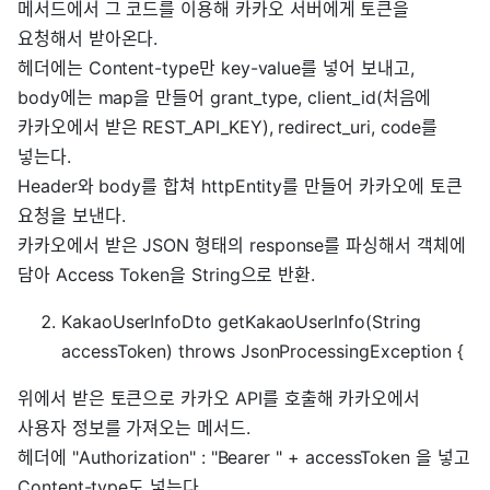
메서드에서 그 코드를 이용해 카카오 서버에게 토큰을
요청해서 받아온다.
헤더에는 Content-type만 key-value를 넣어 보내고,
body에는 map을 만들어 grant_type, client_id(처음에
카카오에서 받은 REST_API_KEY), redirect_uri, code를
넣는다.
Header와 body를 합쳐 httpEntity를 만들어 카카오에 토큰
요청을 보낸다.
카카오에서 받은 JSON 형태의 response를 파싱해서 객체에
담아 Access Token을 String으로 반환.
KakaoUserInfoDto getKakaoUserInfo(String
accessToken) throws JsonProcessingException {
위에서 받은 토큰으로 카카오 API를 호출해 카카오에서
사용자 정보를 가져오는 메서드.
헤더에 "Authorization" : "Bearer " + accessToken 을 넣고
Content-type도 넣는다.