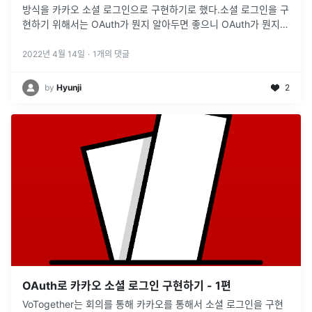
방식을 카카오 소셜 로그인으로 구현하기로 했다.소셜 로그인을 구
현하기 위해서는 OAuth가 뭔지 알아두면 좋으니 OAuth가 뭔지
모르겠다면 글을 읽고 오자!OAuth 2.0이란?카카오 소셜로그인 뿐
만 아니
...
2022년 4월 14일
·
1
개의 댓글
by
Hyunji
2
OAuth로 카카오 소셜 로그인 구현하기 - 1편
VoTogether는 회의를 통해 카카오를 통해서 소셜 로그인을 구현