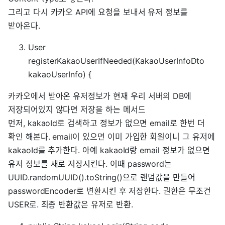
그리고 다시 카카오 API에 요청을 보내서 유저 정보를
받아온다.
User
registerKakaoUserIfNeeded(KakaoUserInfoDto
kakaoUserInfo) {
카카오에서 받아온 유저정보가 현재 우리 서버의 DB에
저장되어있지 않다면 저장을 하는 메서드
먼저, kakaoId로 검색하고 정보가 없으면 email로 한번 더
확인 해본다. email이 있으면 이미 가입한 회원이니 그 유저에
kakaoId를 추가한다. 아예 kakaoId랑 email 정보가 없으면
유저 정보를 새로 저장시킨다. 이때 password는
UUID.randomUUID().toString()으로 랜덤값을 만들어
passwordEncoder로 변환시킨 후 저장한다. 권한은 무조건
USER로. 최종 반환값은 유저로 반환.