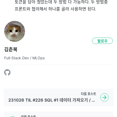
토큰을 담아 줬었는데 두 방법 다 가능하다. 두 방법중
프론트와 협의해서 하나를 골라 사용하면 된다.
팔로우
김춘복
Full-Stack Dev / MLOps
다음
포스트
231026 TIL #226 SQL #1 데이터 가져오기 / SELECT문
이전
포스트