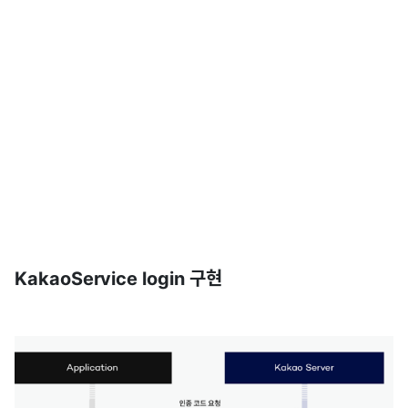
KakaoService login 구현