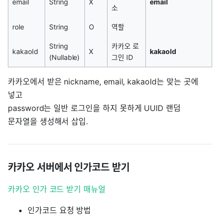
email
String
X
email
소
role
String
O
역할
String
카카오 로
kakaoId
X
kakaoId
(Nullable)
그인 ID
카카오에서 받은 nickname, email, kakaoId는 맞는 곳에
넣고
password는 일반 로그인을 하지 못하게 UUID 랜덤
문자열을 생성해서 삽입.
카카오 서버에서 인가코드 받기
카카오 인가 코드 받기 매뉴얼
인가코드 요청 방법