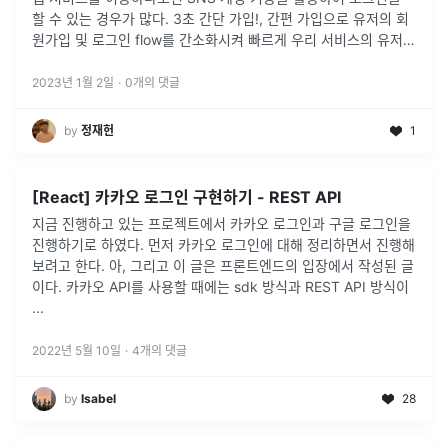
할 수 있는 경우가 많다. 3초 간단 가입!, 간편 가입으로 유저의 회
원가입 및 로그인 flow를 간소화시켜 빠르게 우리 서비스의 유저로
만들 수 있다는 면에서 상당히 필요한 기능이다.그 중에서도 카카
오 소
...
2023년 1월 2일
·
0
개의 댓글
by
정재헌
1
[React] 카카오 로그인 구현하기 - REST API
지금 진행하고 있는 프로젝트에서 카카오 로그인과 구글 로그인을
진행하기로 하였다. 먼저 카카오 로그인에 대해 정리하면서 진행해
보려고 한다. 아, 그리고 이 글은 프론트엔드의 입장에서 작성된 글
이다. 카카오 API를 사용할 때에는 sdk 방식과 REST API 방식이
...
2022년 5월 10일
·
4
개의 댓글
by
Isabel
28