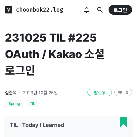
choonbok22.log
로그인
231025 TIL #225
OAuth / Kakao 소셜
로그인
김춘복
·
2023년 10월 25일
팔로우
0
Spring
TIL
TIL : Today I Learned