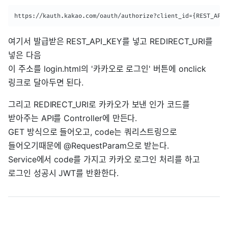
https://kauth.kakao.com/oauth/authorize?client_id={REST_API_
여기서 발급받은 REST_API_KEY를 넣고 REDIRECT_URI를
넣은 다음
이 주소를 login.html의 '카카오로 로그인' 버튼에 onclick
링크로 달아두면 된다.
그리고 REDIRECT_URI로 카카오가 보낸 인가 코드를
받아주는 API를 Controller에 만든다.
GET 방식으로 들어오고, code는 쿼리스트링으로
들어오기때문에 @RequestParam으로 받는다.
Service에서 code를 가지고 카카오 로그인 처리를 하고
로그인 성공시 JWT를 반환한다.