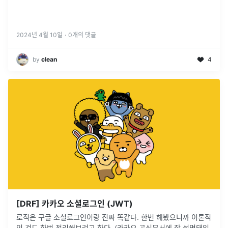
2024년 4월 10일
·
0
개의 댓글
by
clean
4
[DRF] 카카오 소셜로그인 (JWT)
로직은 구글 소셜로그인이랑 진짜 똑같다. 한번 해봤으니까 이론적
인 것도 한번 정리해보려고 한다. (카카오 공식문서에 잘 설명돼있