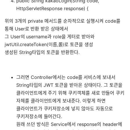
public String kakaoLogin(String code,
HttpServletResponse response) {
위의 3개의 private 메서드를 순차적으로 실행시켜 code를
통해 User로 반환 받은 상태에서
그 User의 username과 role을 게터로 받아와
jwtUtil.createToken(이름,롤)로 토큰을 생성
생성된 String타입의 토큰을 반환한다.
그러면 Controller에서는 code를 서비스에 보내서
String타입의 JWT 토큰을 받아온 상태이다. 그 토큰을
클라이언트에게 주기 위해 쿠키객체를 새로 만들어 쿠키
자체를 클라이언트에게 보내준다. 이렇게 하면
클라이언트가 쿠키저장소에 넣지 않아도 자동으로
쿠키저장소에 들어간다.
원래 쓰던 방식은 Service에서 response의 header에