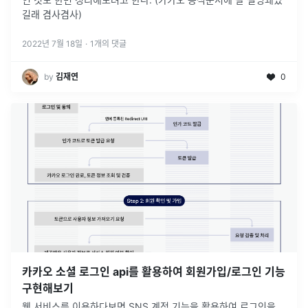
길래 겸사겸사)
2022년 7월 18일
·
1
개의 댓글
by
김재연
0
카카오 소셜 로그인 api를 활용하여 회원가입/로그인 기능
구현해보기
웹 서비스를 이용하다보면 SNS 계정 기능을 활용하여 로그인을