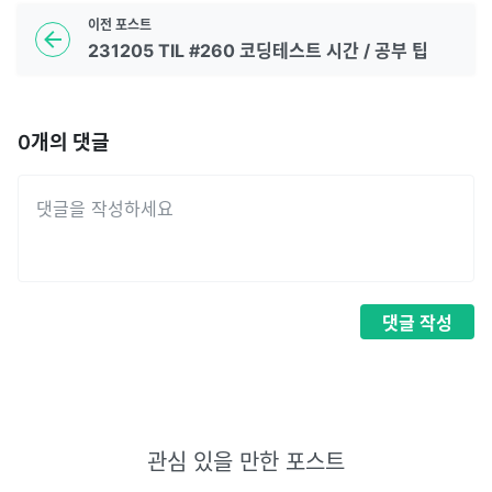
이전
포스트
231205 TIL #260 코딩테스트 시간 / 공부 팁
0
개의 댓글
댓글
작성
관심 있을 만한 포스트