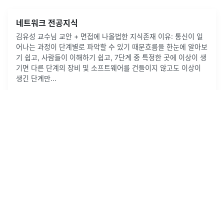
네트워크 전공지식
김유성 교수님 교안 + 면접에 나올법한 지식존재 이유: 통신이 일
어나는 과정이 단계별로 파악할 수 있기 때문흐름을 한눈에 알아보
기 쉽고, 사람들이 이해하기 쉽고, 7단계 중 특정한 곳에 이상이 생
기면 다른 단계의 장비 및 소프트웨어를 건들이지 않고도 이상이
생긴 단계만
...
2020년 5월 31일
·
0
개의 댓글
by
Sieun Sim
5