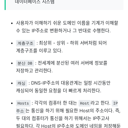
데이터베이스 시스템
사용자가 이해하기 쉬운 도메인 이름을 기계가 이해할
수 있는 IP주소로 변환하거나 그 반대로 수행한다.
: 최상위 - 상위 - 하위 서버처럼 되어
계층구조
계층구조를 이루고 있다.
: 전세계에 분산된 여러 서버에 정보를
분산 DB
저장하고 관리한다.
: DNS-IP주소의 대응관계는 일정 시간동안
캐싱
캐싱되어 동일한 요청을 더 빠르게 처리한다.
: 각각의 컴퓨터 한 대는
라고 한다.
Hosts
Host
IP
는 통신을 하기 위해 필요한 Host의 주소이다. 즉,
주소
두 대의 컴퓨터가 통신을 하기 위해서는 IP주고사
필요하다. 각 Host의 IP주소와 도메인 네임을 저장해둔