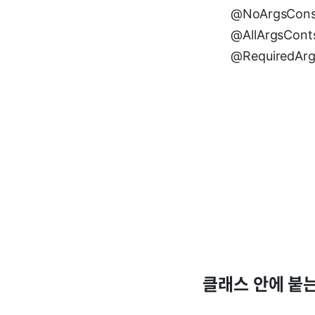
@NoArgsCon
@AllArgsCo
@RequiredAr
클래스 안에 붙