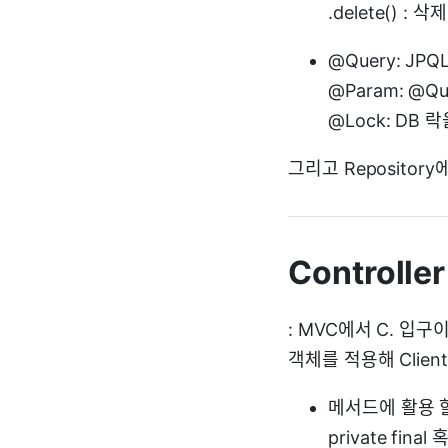
.delete() : 삭제
@Query: J
@Param: @
@Lock: DB
그리고 Reposito
Controller
: MVC에서 C. 입구이
객체를 적용해 Clien
메서드에 활용 
private fina