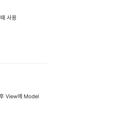
 때 사용
후 View에 Model