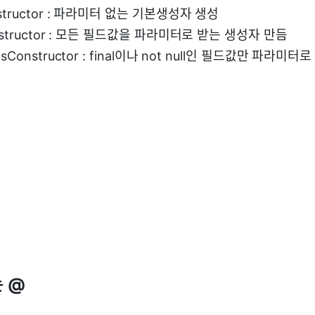
structor : 파라미터 없는 기본생성자 생성
ntstructor : 모든 필드값을 파라미터로 받는 생성자 만듬
gsConstructor : final이나 not null인 필드값만 파라미
는 @