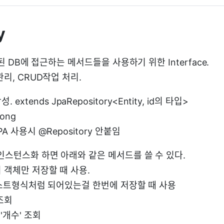
y
생성된 DB에 접근하는 메서드들을 사용하기 위한 Interface.
관리, CRUD작업 처리.
extends JpaRepository<Entity, id의 타입>
ong
 JPA 사용시 @Repository 안붙임
y를 인스턴스화 하면 아래와 같은 메서드를 쓸 수 있다.
하나의 객체만 저장할 때 사용.
) : 리스트형식처럼 되어있는걸 한번에 저장할 때 사용
 조회
체 '개수' 조회