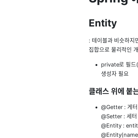
Entity
: 테이블과 비슷하지만 
집합으로 물리적인 개
private로 필
생성자 필요
클래스 위에 붙
@Getter : 
@Setter : 세
@Entity : ent
@Entity(nam