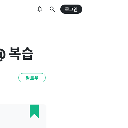
로그인
 @ 복습
팔로우