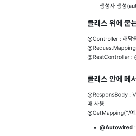
생성자 생성(aut
클래스 위에 붙
@Controller :
@RequestMappi
@RestControlle
클래스 안에 메
@ResponsBody 
때 사용
@GetMapping("
@Autowired