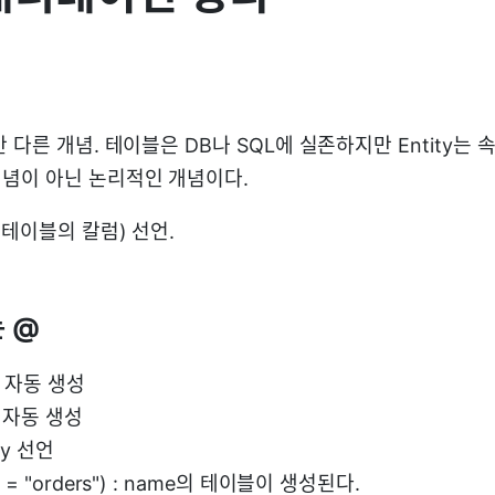
다른 개념. 테이블은 DB나 SQL에 실존하지만 Entity는 속성(
념이 아닌 논리적인 개념이다.
드(테이블의 칼럼) 선언.
는 @
게터 자동 생성
터 자동 생성
ity 선언
e = "orders") : name의 테이블이 생성된다.