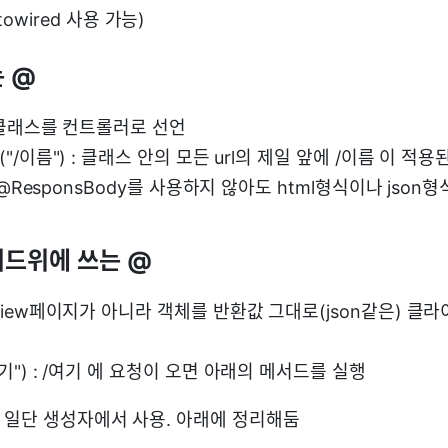
owired 사용 가능)
는 @
 해당클래스를 컨트롤러로 선언
ng("/이름") : 클래스 안의 모든 url의 제일 앞에 /이름 이 적
r : @ResponsBody를 사용하지 않아도 html형식이나 json
서드위에 쓰는 @
: View페이지가 아니라 객체를 반환값 그대로(json같은) 클라
/여기") : /여기 에 요청이 오면 아래의 메서드를 실행
: 일단 생성자에서 사용. 아래에 정리해둠