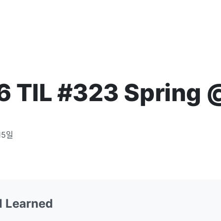
6 TIL #323 Spring
15일
 I Learned