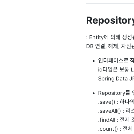
Repositor
: Entity에 의해 
DB 연결, 해제, 자원
인터페이스로 작성. 
id타입은 보통 L
Spring Data
Repositor
.save() : 
.saveAll(
.findAll : 전제
.count() : 전