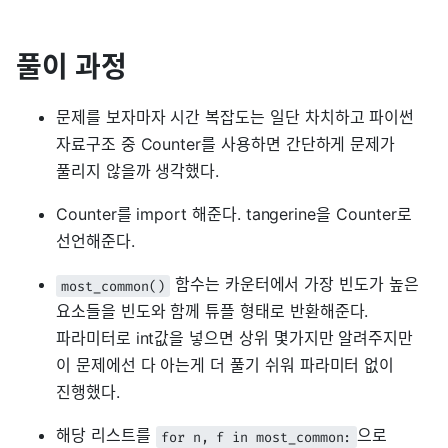
풀이 과정
문제를 보자마자 시간 복잡도는 일단 차치하고 파이썬
자료구조 중 Counter를 사용하면 간단하게 문제가
풀리지 않을까 생각했다.
Counter를 import 해준다. tangerine을 Counter로
선언해준다.
함수는 카운터에서 가장 빈도가 높은
most_common()
요소들을 빈도와 함께 튜플 형태로 반환해준다.
파라미터로 int값을 넣으면 상위 몇가지만 알려주지만
이 문제에선 다 아는게 더 풀기 쉬워 파라미터 없이
진행했다.
해당 리스트를
으로
for n, f in most_common: