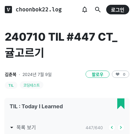
choonbok22.log
로그인
240710 TIL #447 CT_
귤고르기
김춘복
·
2024년 7월 9일
팔로우
0
TIL
코딩테스트
TIL : Today I Learned
목록 보기
447
/
640