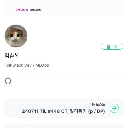
return
 answer
팔로우
김춘복
Full-Stack Dev / MLOps
다음
포스트
240711 TIL #448 CT_멀리뛰기 (p / DP)