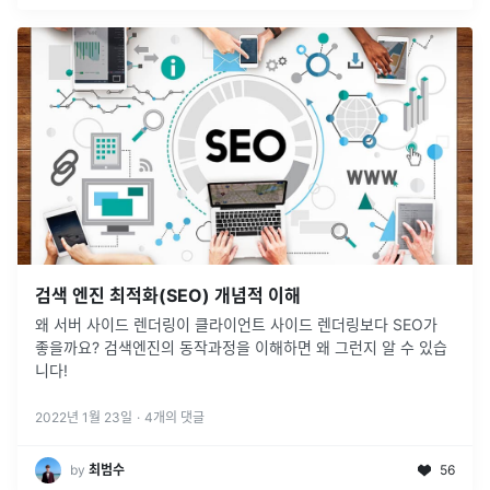
검색 엔진 최적화(SEO) 개념적 이해
왜 서버 사이드 렌더링이 클라이언트 사이드 렌더링보다 SEO가
좋을까요? 검색엔진의 동작과정을 이해하면 왜 그런지 알 수 있습
니다!
2022년 1월 23일
·
4
개의 댓글
by
최범수
56