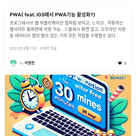
PWA( feat. iOS에서 PWA기능 활성화?)
프로그레시브 웹 어플리케이션 앱처럼 보이고, 느끼고 , 작동하는
웹사이트 홈화면에 저장 가능 , 스플래시 화면 있고, 오프라인 지원
등 네이티브 앱이 할수 있는 거의 모든 작업을 수행할수 있다.
2023년 4월 11일
·
0
개의 댓글
by
이명진
2