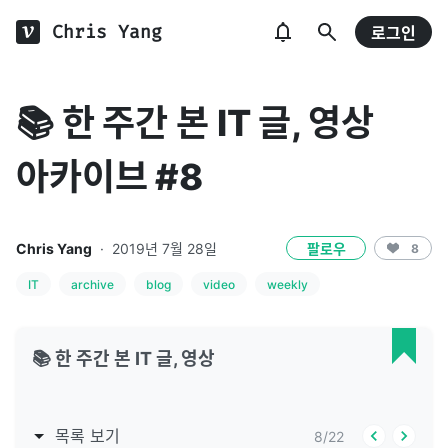
Chris Yang
로그인
📚 한 주간 본 IT 글, 영상
아카이브 #8
Chris Yang
·
2019년 7월 28일
팔로우
8
IT
archive
blog
video
weekly
📚 한 주간 본 IT 글, 영상
목록 보기
8
/
22