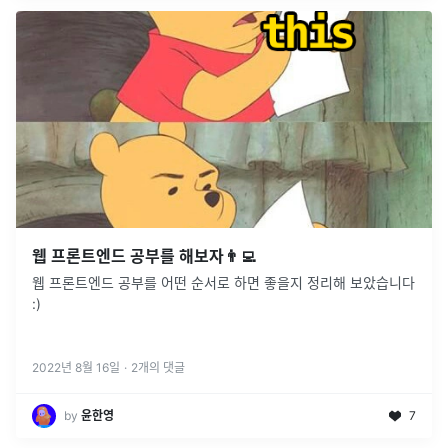
웹 프론트엔드 공부를 해보자👨‍💻
웹 프론트엔드 공부를 어떤 순서로 하면 좋을지 정리해 보았습니다
:)
2022년 8월 16일
·
2
개의 댓글
by
윤한영
7