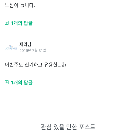
느낌이 듭니다.
1개의 답글
제리님
2019년 7월 31일
이번주도 신기하고 유용한...👍
1개의 답글
관심 있을 만한 포스트