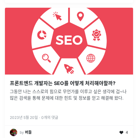
프론트엔드 개발자는 SEO를 어떻게 처리해야할까?
그동안 나는 스스로의 힘으로 무언가를 이루고 싶은 생각에 겁~나
많은 검색을 통해 문제에 대한 힌트 및 정보를 얻고 해결해 왔다.
2023년 5월 20일
·
0
개의 댓글
by
버들
4