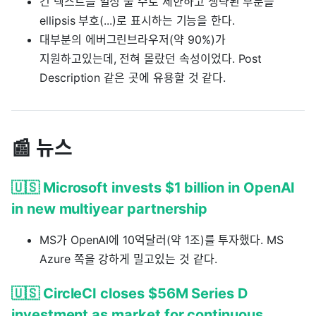
긴 텍스트를 일정 줄 수로 제한하고 생략된 부분을
ellipsis 부호(...)로 표시하는 기능을 한다.
대부분의 에버그린브라우저(약 90%)가
지원하고있는데, 전혀 몰랐던 속성이었다. Post
Description 같은 곳에 유용할 것 같다.
📰 뉴스
🇺🇸 Microsoft invests $1 billion in OpenAI
in new multiyear partnership
MS가 OpenAI에 10억달러(약 1조)를 투자했다. MS
Azure 쪽을 강하게 밀고있는 것 같다.
🇺🇸 CircleCI closes $56M Series D
investment as market for continuous