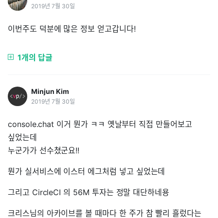
2019년 7월 30일
이번주도 덕분에 많은 정보 얻고갑니다!
1개의 답글
Minjun Kim
2019년 7월 30일
console.chat 이거 뭔가 ㅋㅋ 옛날부터 직접 만들어보고
싶었는데
누군가가 선수쳤군요!!
뭔가 실서비스에 이스터 에그처럼 넣고 싶었는데
그리고 CircleCI 의 56M 투자는 정말 대단하네용
크리스님의 아카이브를 볼 때마다 한 주가 참 빨리 흘렀다는