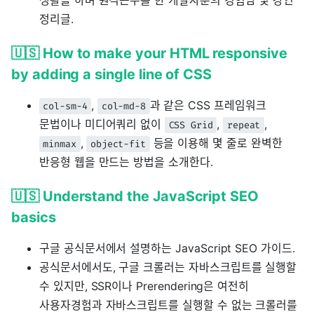
생활을 하며 원격근무를 한 개발자분의 경험담 및 강연
정리글.
🇺🇸 How to make your HTML responsive
by adding a single line of CSS
,
과 같은 CSS 프레임워크
col-sm-4
col-md-8
문법이나 미디어쿼리 없이
,
,
CSS Grid
repeat
,
등을 이용해 몇 줄로 완벽한
minmax
object-fit
반응형 웹을 만드는 방법을 소개한다.
🇺🇸 Understand the JavaScript SEO
basics
구글 공식문서에서 설명하는 JavaScript SEO 가이드.
공식문서에서도, 구글 크롤러는 자바스크립트를 실행할
수 있지만, SSR이나 Prerendering은 여전히
사용자경험과 자바스크립트를 실행할 수 없는 크롤러를