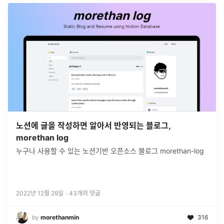
노션에 글을 작성하면 알아서 반영되는 블로그,
morethan log
누구나 사용할 수 있는 노션기반 오픈소스 블로그 morethan-log
2022년 12월 29일
·
43
개의 댓글
by
morethanmin
316