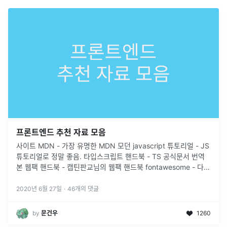
프론트엔드 추천 자료 모음
사이트 MDN - 가장 유명한 MDN 모던 javascript 튜토리얼 - JS
튜토리얼로 정말 좋음. 타입스크립트 핸드북 - TS 공식문서 번역
본 웹팩 핸드북 - 캡틴판교님의 웹팩 핸드북 fontawesome - 다양
한 ICON을 가져올 수 있는 사이트 flatu
...
2020년 6월 27일
·
46
개의 댓글
by
문건우
1260