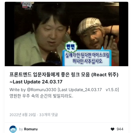
프론트엔드 입문자들에게 좋은 링크 모음 (React 위주)
~Last Update 24.03.17
Write by @Romuru3030 [Last Update_24.03.17ㅤv1.5.0]
영원한 우주 속의 순간의 빛일지라도.
2022년 8월 29일
·
33
개의 댓글
by
Romuru
944