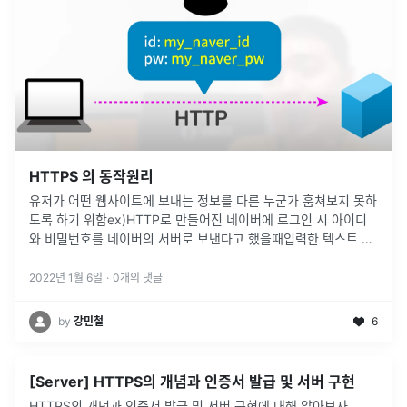
HTTPS 의 동작원리
유저가 어떤 웹사이트에 보내는 정보를 다른 누군가 훔쳐보지 못하
도록 하기 위함ex)HTTP로 만들어진 네이버에 로그인 시 아이디
와 비밀번호를 네이버의 서버로 보낸다고 했을때입력한 텍스트 그
대로, 누구든 알아볼 수 있는 형식으로 보내집니다만약 누군가가
이정보를 중간에 들
...
2022년 1월 6일
·
0
개의 댓글
by
강민철
6
[Server] HTTPS의 개념과 인증서 발급 및 서버 구현
HTTPS의 개념과 인증서 발급 및 서버 구현에 대해 알아보자