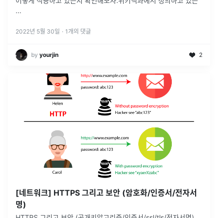
어떻게 적용하고 있는지 확인해보자.위키백과에서 정의하고 있는
...
2022년 5월 30일
·
1
개의 댓글
by
yourjin
2
[네트워크] HTTPS 그리고 보안 (암호화/인증서/전자서
명)
HTTPS 그리고 보안 (공개키알고리즘/인증서/ssl/tls/전자서명)