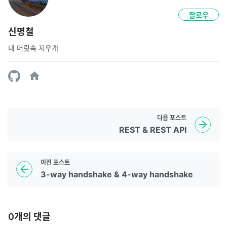
팔로우
신명철
내 머릿속 지우개
다음
포스트
REST & REST API
이전
포스트
3-way handshake & 4-way handshake
0
개의 댓글