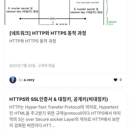
[네트워크] HTTP와 HTTPS 동작 과정
HTTP와 HTTPS 동작 과정
2021년 7월 20일
·
0
개의 댓글
by
a.very
9
HTTPS와 SSL인증서 & 대칭키, 공개키(비대칭키)
HTTP는 Hyper-Text Transfer Protocol의 약자로, Hypertext
인 HTML을 주고받기 위한 규약(protocol)이다.HTTPS에서 마지
막의 S는 over Secure socket Layer의 약자로 HTTP에서 보안
이 강화된 버전이다.HTT
...