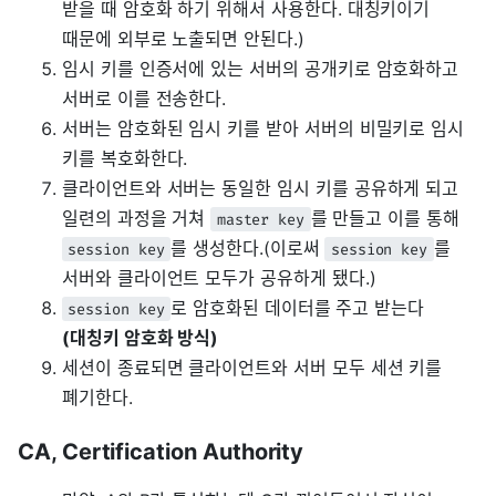
받을 때 암호화 하기 위해서 사용한다. 대칭키이기
때문에 외부로 노출되면 안된다.)
임시 키를 인증서에 있는 서버의 공개키로 암호화하고
서버로 이를 전송한다.
서버는 암호화된 임시 키를 받아 서버의 비밀키로 임시
키를 복호화한다.
클라이언트와 서버는 동일한 임시 키를 공유하게 되고
일련의 과정을 거쳐
를 만들고 이를 통해
master key
를 생성한다.(이로써
를
session key
session key
서버와 클라이언트 모두가 공유하게 됐다.)
로 암호화된 데이터를 주고 받는다
session key
(대칭키 암호화 방식)
세션이 종료되면 클라이언트와 서버 모두 세션 키를
폐기한다.
CA, Certification Authority