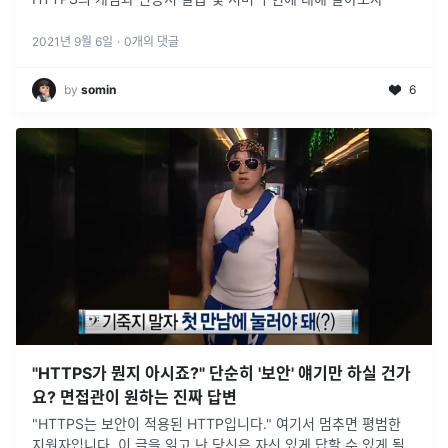
2021년 9월 6일
·
0
개의 댓글
by
somin
6
"HTTPS가 뭔지 아시죠?" 단순히 '보안' 얘기만 하실 건가
요? 면접관이 원하는 진짜 답변
"HTTPS는 보안이 적용된 HTTP입니다." 여기서 멈추면 평범한
지원자입니다. 이 글을 읽고 난 당신은 자신 있게 답할 수 있게 될