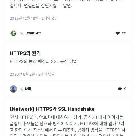
겁니다. 면접관을 감탄시킬 그 답변.
2025년 12월 18일
·
2
개의 댓글
by
TeamGrit
55
HTTPS의 원리
HTTPS의 등장 배경과 SSL 통신 방법
2020년 8월 2일
·
2
개의 댓글
by
타미
9
[Network] HTTPS와 SSL Handshake
💡 \[HTTPS] 1. 암호화에 대하여(대칭키, 공개키) 에서 이어지는
글입니다.오늘은 암호화 방식에 이어서, HTTPS에 대해 알아보려
고 한다.이전 포스팅에서 다룬 대칭키, 공개키 방식을 HTTPS에서