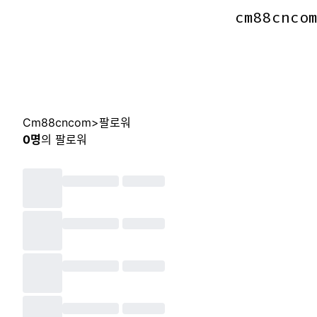
cm88cnco
cm88cnco
Cm88cncom
>
팔로워
0
명
의 팔로워