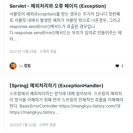
Servlet - 예외처리와 오류 페이지 (Exception)
서블릿이 예외(Exception)를 받는 경우는 두가지 입니다.첫번째
로 서블릿 내에서 발생한 예외가 서블릿 밖으로 나온경우, 그리고
response.sendError()메서드가 호출된 경우입니
다.response.sendError()메서드는 우리가 임의로 만들어주는 에
러
...
2021년 11월 19일
·
0
개의 댓글
by
컴업
2
[Spring] 예외처리하기 (ExceptionHandler)
스프링에서 예외처리하는 방식에 대해 알아보자. 스프링의 예외처
리 방식을 이해하기 위해 먼저 스프링의 전체적인 흐름을 이해해야
한다. BasicErrorController https://mangkyu.tistory.com/18
https://mangkyu.tistory
...
2023년 1월 23일
·
0
개의 댓글