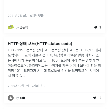
2021년 7월 8일
·
0
개의 댓글
by
양동혁
3
HTTP 상태 코드(HTTP status code)
100 - 199 : 정보성 상태 코드 정보성 상태 코드는 HTTP/1.1 에서
도입되어 비교적 새로운 것이며, 복잡함을 감수할 만큼 가치가 있
는지에 대해 논란이 되고 있다. 100 : 요청의 시작 부분 일부가 받
아들여졌으며, 클라이언트는 나머지를 계속 이어서 보내야 함을 의
미함 101 : 요청자가 서버에 프로토콜 전환을 요청했으며, 서버에
서 이를 승...
2018년 12월 9일
·
2
개의 댓글
by
csb
12