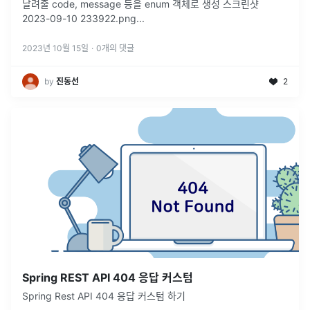
날려줄 code, message 등을 enum 객체로 생성 스크린샷
2023-09-10 233922.png
...
2023년 10월 15일
·
0
개의 댓글
by
진동선
2
Spring REST API 404 응답 커스텀
Spring Rest API 404 응답 커스텀 하기