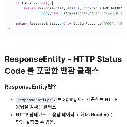
if
(
user 
==
null
)
{
return
ResponseEntity
.
status
(
HttpStatus
.
BAD_REQUEST
)
.
body
(
new
CustomResponse
(
"A02"
,
"사용자를 찾을
}
return
ResponseEntity
.
ok
(
new
CustomResponse
(
"A00"
,
"요청
}
ResponseEntity - HTTP Status
Code 를 포함한 반환 클래스
ResponseEntity란?
는 Spring에서 제공하는
HTTP
ResponseEntity<T>
응답을 감싸는 클래스
HTTP 상태코드
+
응답 데이터
+
헤더(Header)
를
함께 설정할 수 있음.