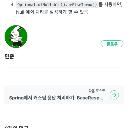
를 사용하면,
Optional.ofNullable().orElseThrow()
Null 예외 처리를 깔끔하게 할 수 있음
팔로우
민준
다음
포스트
Spring에서 커스텀 응답 처리하기: BaseResponse와 ControllerAdvice 활용법