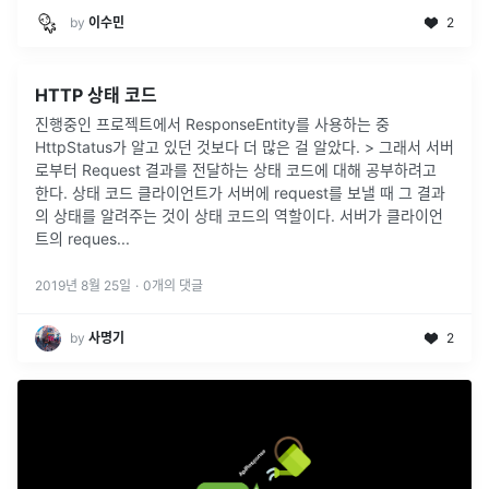
by
이수민
2
HTTP 상태 코드
진행중인 프로젝트에서 ResponseEntity를 사용하는 중
HttpStatus가 알고 있던 것보다 더 많은 걸 알았다. > 그래서 서버
로부터 Request 결과를 전달하는 상태 코드에 대해 공부하려고
한다. 상태 코드 클라이언트가 서버에 request를 보낼 때 그 결과
의 상태를 알려주는 것이 상태 코드의 역할이다. 서버가 클라이언
트의 reques...
2019년 8월 25일
·
0
개의 댓글
by
사명기
2