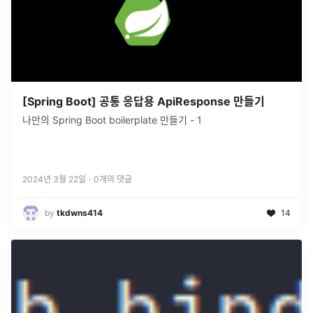
[Spring Boot] 공통 응답용 ApiResponse 만들기
나만의 Spring Boot boilerplate 만들기 - 1
2024년 3월 22일
·
0
개의 댓글
by
tkdwns414
14