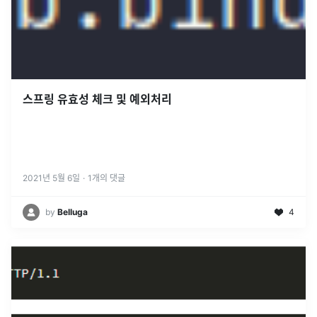
스프링 유효성 체크 및 예외처리
2021년 5월 6일
·
1
개의 댓글
by
Belluga
4