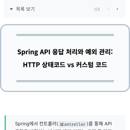
목록 보기
1
/
3
Spring에서 컨트롤러(
)를 통해 API
@Controller