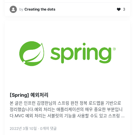
by
Creating the dots
3
[Spring] 예외처리
본 글은 인프런 김영한님의 스프링 완전 정복 로드맵을 기반으로
정리했습니다.예외 처리는 애플리케이션의 매우 중요한 부분입니
다.MVC 예외 처리는 서블릿의 기능을 사용할 수도 있고 스프링 부
트가 제공하는 기능을 사용할 수도 있습니다. 먼저, 서블릿이 제공
하는 기능을 살펴
...
2022년 3월 10일
·
0
개의 댓글