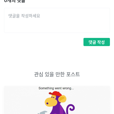
0
개의 댓글
댓글
작성
관심 있을 만한 포스트