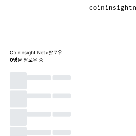
coininsight
coininsight
CoinInsight Net
>
팔로우
0
명
을 팔로우 중