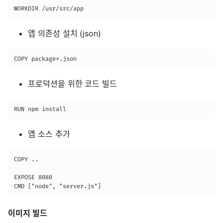
WORKDIR /usr/src/app
앱 의존성 설치 (json)
COPY package*.json
프로덕션을 위한 코드 빌드
RUN npm install
앱 소스 추가
COPY ..

EXPOSE 8080

CMD ["node", "server.js"]
이미지 빌드