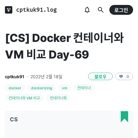
cptkuk91.log
로그인
[CS] Docker 컨테이너와
VM 비교 Day-69
cptkuk91
·
2022년 2월 18일
팔로우
0
docker
dockerizing
vm
컨테이너
컨테이너와 VM 비교
컨테이너화
CS