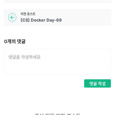
이전
포스트
[CS] Docker Day-69
0
개의 댓글
댓글
작성