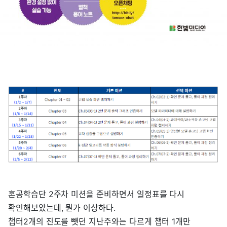
혼공학습단 2주차 미션을 준비하면서 일정표를 다시
확인해보았는데, 뭔가 이상하다.
챕터2개의 진도를 뺏던 지난주와는 다르게 챕터 1개만