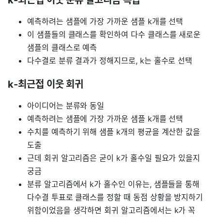
예측하려는 샘플에 가장 가까운 샘플 k개를 선택
이 샘플들의 클래스를 확인하여 다수 클래스를 새로운
샘플의 클래스로 예측
다수결로 분류 결과가 정해지므로, k는 홀수로 선택
k-최근접 이웃 회귀
아이디어는 분류와 동일
예측하려는 샘플에 가장 가까운 샘플 k개를 선택
수치를 예측하기 위해 샘플 k개의 평균을 계산한 값을
도출
근데 회귀 알고리즘은 굳이 k가 홀수일 필요가 있을지
궁금
분류 알고리즘에서 k가 홀수인 이유는, 샘플들을 통해
다수결 투표로 클래스를 정할 때 동점 상황을 방지하기
위함이었음을 생각하면 회귀 알고리즘에서는 k가 꼭