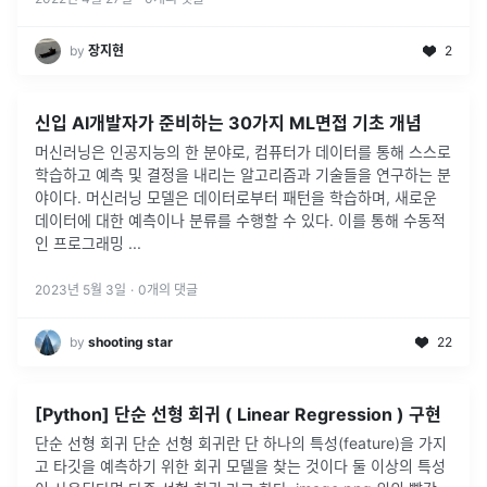
by
장지현
2
신입 AI개발자가 준비하는 30가지 ML면접 기초 개념
머신러닝은 인공지능의 한 분야로, 컴퓨터가 데이터를 통해 스스로
학습하고 예측 및 결정을 내리는 알고리즘과 기술들을 연구하는 분
야이다. 머신러닝 모델은 데이터로부터 패턴을 학습하며, 새로운
데이터에 대한 예측이나 분류를 수행할 수 있다. 이를 통해 수동적
인 프로그래밍
...
2023년 5월 3일
·
0
개의 댓글
by
shooting star
22
[Python] 단순 선형 회귀 ( Linear Regression ) 구현
단순 선형 회귀 단순 선형 회귀란 단 하나의 특성(feature)을 가지
고 타깃을 예측하기 위한 회귀 모델을 찾는 것이다 둘 이상의 특성