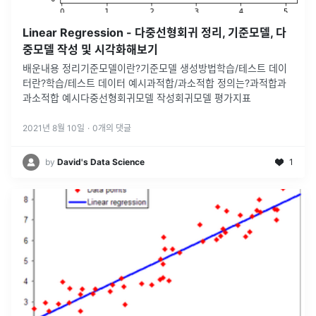
Linear Regression - 다중선형회귀 정리, 기준모델, 다
중모델 작성 및 시각화해보기
배운내용 정리기준모델이란?기준모델 생성방법학습/테스트 데이
터란?학습/테스트 데이터 예시과적합/과소적합 정의는?과적합과
과소적합 예시다중선형회귀모델 작성회귀모델 평가지표
2021년 8월 10일
·
0
개의 댓글
by
David's Data Science
1