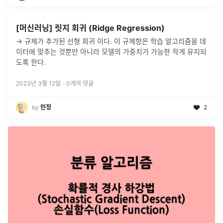
[머신러닝] 릿지 회귀 (Ridge Regression)
→ 규제가 추가된 선형 회귀 이다. 이 규제항은 학습 알고리즘을 데
이터에 맞추는 것뿐만 아니라 모델의 가중치가 가능한 작게 유지되
도록 한다.
2023년 3월 12일
·
0
개의 댓글
by
민정
2