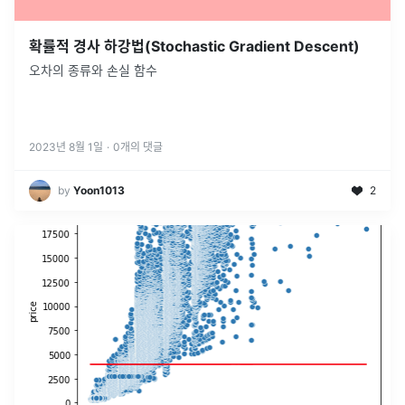
확률적 경사 하강법(Stochastic Gradient Descent)
오차의 종류와 손실 함수
2023년 8월 1일
·
0
개의 댓글
by
Yoon1013
2