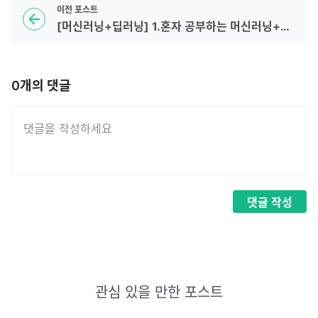
이전
포스트
[머신러닝+딥러닝] 1.혼자 공부하는 머신러닝+딥러닝 시작
0
개의 댓글
댓글
작성
관심 있을 만한 포스트