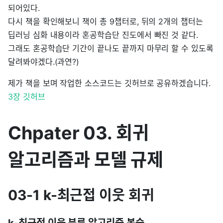
되어있다.
다시 책을 확인해보니 책이 총 9챕터로, 뒤의 2개의 챕터는
딥러닝 심화 내용이라 혼공학습단 진도에서 빠진 것 같다.
그래도 혼공학습단 기간이 끝나도 끝까지 마무리 할 수 있도록
달려봐야겠다.(과연?)
제가 책을 보며 작업한 소스코드는 깃허브로 공유하겠습니다.
3장 깃허브
Chpater 03. 회귀
알고리즘과 모델 규제
03-1 k-최근접 이웃 회귀
k-최근접 이웃 분류 알고리즘 복습