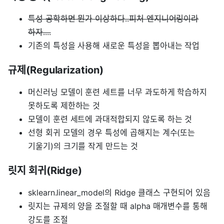
특성 공학하면 뭔가 이상하다..피처 엔지니어링이라
하자....
기존의 특성을 사용해 새로운 특성을 뽑아내는 작업
규제(Regularization)
머신러닝 모델이 훈련 세트를 너무 과도하게 학습하지
못하도록 제한하는 것
모델이 훈련 세트에 과대적합되지 않도록 하는 것
선형 회귀 모델의 경우 특성에 곱해지는 계수(또는
기울기)의 크기를 작게 만드는 것
릿지 회귀(Ridge)
sklearn.linear_model의 Ridge 클래스 구현되어 있음
릿지는 규제의 양을 조절할 때 alpha 매개변수를 통해
강도를 조절