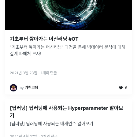
기초부터 쌓아가는 머신러닝 #OT
"기초부터 쌓아가는 머신러닝" 과정을 통해 빅데이터 분석에 대해
깊게 파헤쳐 보자!
2021년 3월 23일
·
1
개의 댓글
by
거친코딩
6
[딥러닝] 딥러닝에 사용되는 Hyperparameter 알아보
기
[딥러닝] 딥러닝에 사용되는 매개변수 알아보기
2022년 4월 27일
·
0
개의 댓글