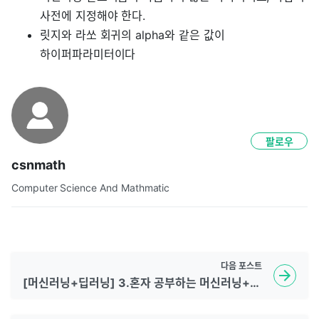
사전에 지정해야 한다.
릿지와 라쏘 회귀의 alpha와 같은 값이
하이퍼파라미터이다
팔로우
csnmath
Computer Science And Mathmatic
다음
포스트
[머신러닝+딥러닝] 3.혼자 공부하는 머신러닝+딥러닝 다양한 분류 알고리