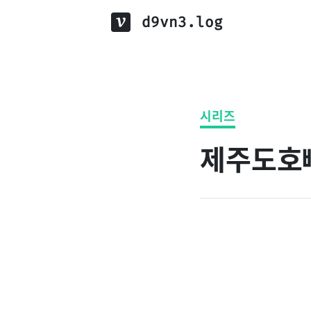
d9vn3.log
시리즈
제주도호