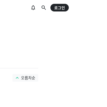
로그인
오름차순