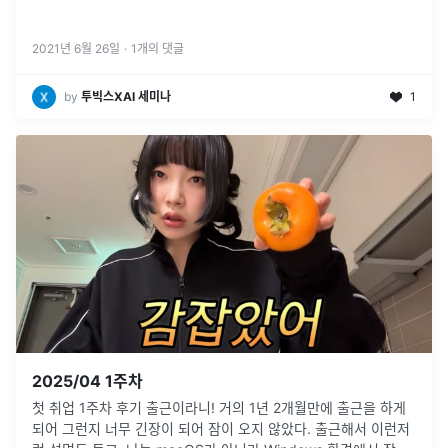
2021년 6월 26일
·
1
개의 댓글
by
투빅스XAI 세미나
1
2025/04 1주차
첫 취업 1주차 후기 출근이라니! 거의 1년 2개월만에 출근을 하게
되어 그런지 너무 긴장이 되어 잠이 오지 않았다. 출근해서 이런저