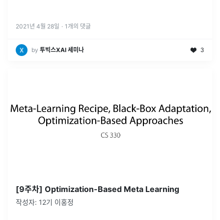
2021년 4월 28일
·
1
개의 댓글
by
투빅스XAI 세미나
3
[9주차] Optimization-Based Meta Learning
작성자: 12기 이홍정