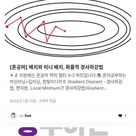
[혼공머] 배치와 미니 배치, 확률적 경사하강법
👩‍🔬 이번에는 혼공머 책의 챕터 4-2 파트입니다.📚 혼자공부하는
머신러닝+딥러닝, 한빛미디어📄 Gradient Descent - 경사하강
법, 편미분, Local Minimum📑 경사하강법(Gradient
Descent)🔗 배치와 미니 배치, 확률적 경사하강
...
2022년 1월 15일
·
5
개의 댓글
by
Sue
1