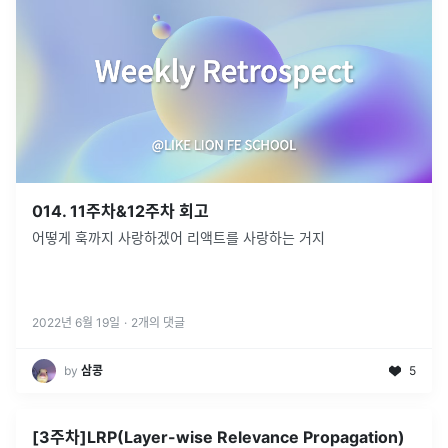
014. 11주차&12주차 회고
어떻게 훅까지 사랑하겠어 리액트를 사랑하는 거지
2022년 6월 19일
·
2
개의 댓글
by
삼콩
5
[3주차]LRP(Layer-wise Relevance Propagation)