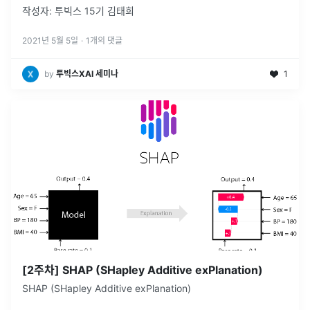
작성자: 투빅스 15기 김태희
2021년 5월 5일
·
1
개의 댓글
by
투빅스XAI 세미나
1
[2주차] SHAP (SHapley Additive exPlanation)
SHAP (SHapley Additive exPlanation)