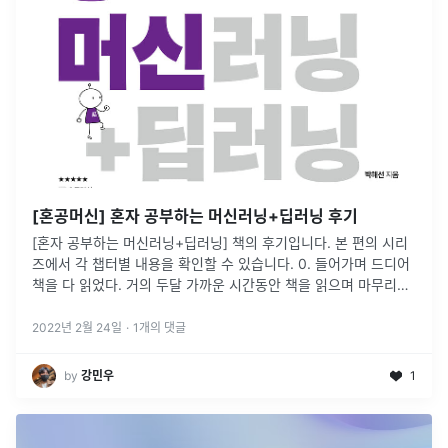
[혼공머신] 혼자 공부하는 머신러닝+딥러닝 후기
[혼자 공부하는 머신러닝+딥러닝] 책의 후기입니다. 본 편의 시리
즈에서 각 챕터별 내용을 확인할 수 있습니다. 0. 들어가며 드디어
책을 다 읽었다. 거의 두달 가까운 시간동안 책을 읽으며 마무리지
었는데, 지금 돌아보면 너무 빨리 책을 읽었나 싶다. 한 챕터, 한
...
2022년 2월 24일
·
1
개의 댓글
by
강민우
1