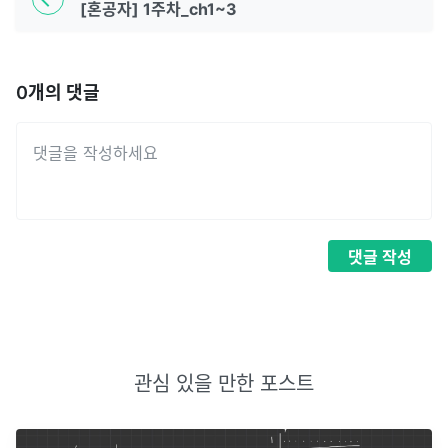
[혼공자] 1주차_ch1~3
0
개의 댓글
댓글
작성
관심 있을 만한 포스트