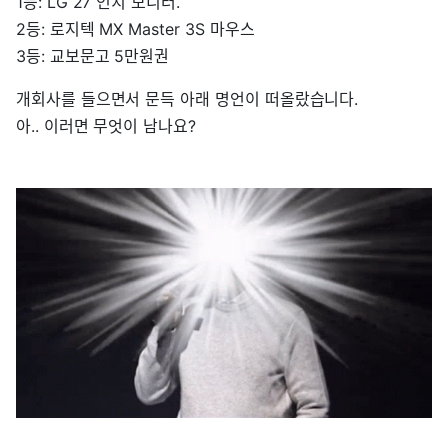
1등: LG 27 인치 모니터.
2등: 로지텍 MX Master 3S 마우스
3등: 교보문고 5만원권
개회사를 들으면서 문득 아래 명언이 떠올랐습니다.
아.. 이러면 무엇이 남나요?