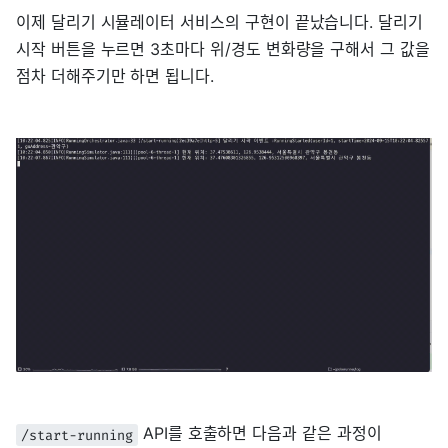
이제 달리기 시뮬레이터 서비스의 구현이 끝났습니다. 달리기
시작 버튼을 누르면 3초마다 위/경도 변화량을 구해서 그 값을
점차 더해주기만 하면 됩니다.
API를 호출하면 다음과 같은 과정이
/start-running