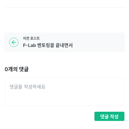
이전
포스트
F-Lab 멘토링을 끝내면서
0
개의 댓글
댓글
작성