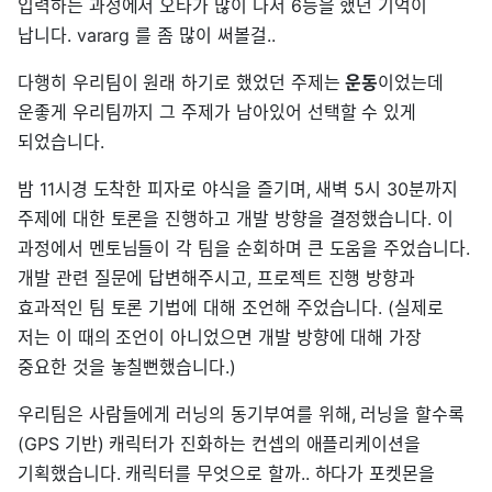
입력하는 과정에서 오타가 많이 나서 6등을 했던 기억이
납니다. vararg 를 좀 많이 써볼걸..
다행히 우리팀이 원래 하기로 했었던 주제는
운동
이었는데
운좋게 우리팀까지 그 주제가 남아있어 선택할 수 있게
되었습니다.
밤 11시경 도착한 피자로 야식을 즐기며, 새벽 5시 30분까지
주제에 대한 토론을 진행하고 개발 방향을 결정했습니다. 이
과정에서 멘토님들이 각 팀을 순회하며 큰 도움을 주었습니다.
개발 관련 질문에 답변해주시고, 프로젝트 진행 방향과
효과적인 팀 토론 기법에 대해 조언해 주었습니다. (실제로
저는 이 때의 조언이 아니었으면 개발 방향에 대해 가장
중요한 것을 놓칠뻔했습니다.)
우리팀은 사람들에게 러닝의 동기부여를 위해, 러닝을 할수록
(GPS 기반) 캐릭터가 진화하는 컨셉의 애플리케이션을
기획했습니다. 캐릭터를 무엇으로 할까.. 하다가 포켓몬을