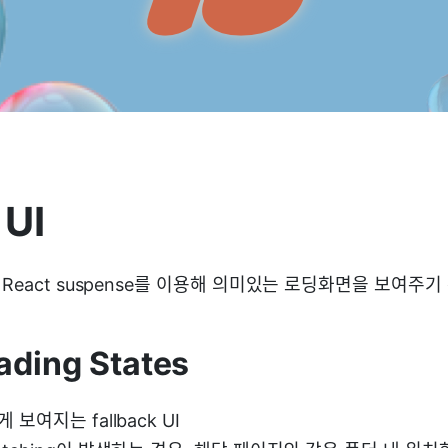
 UI
React suspense를 이용해 의미있는 로딩화면을 보여주
ading States
여지는 fallback UI