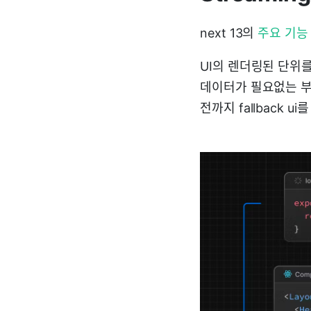
next 13의
주요 기능
UI의 렌더링된 단위
데이터가 필요없는 부분
전까지 fallback ui