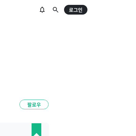
로그인
팔로우