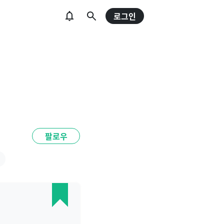
로그인
팔로우