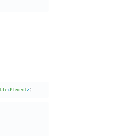
ble
<
Element
>
)