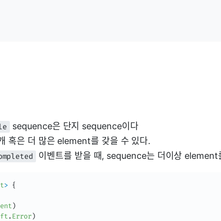
sequence은 단지 sequence이다
le
0개 혹은 더 많은 element를 갖을 수 있다.
이벤트를 받을 때, sequence는 더이상 elemen
ompleted
t
>
{
ent
)
ft
.
Error
)