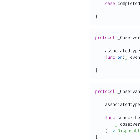
case
 completed

}
protocol
 _Observer
    associatedtype
func
on
(
_
 even
}
protocol
 _Observab
    associatedtype
func
 subscribe
_
 observer
)
-
>
Disposabl
}