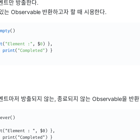
벤트만 방출한다.
있는 Observable 반환하고자 할 때 시용한다.
mpty
(
)
t
(
"Element :"
,
 $
0
)
}
,
print
(
"Completed"
)
}
트마저 방출되지 않는, 종료되지 않는 Observable을 반환
ever()

t("Element : ", $0) },

 print("Completed") }
