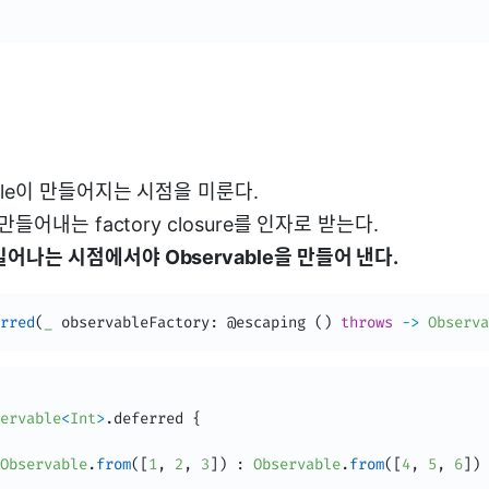
able이 만들어지는 시점을 미룬다.
 만들어내는 factory closure를 인자로 받는다.
어나는 시점에서야 Observable을 만들어 낸다.
rred
(
_
 observableFactory
:
 @escaping 
(
)
throws
-
>
Observa
ervable
<
Int
>
.
deferred 
{
Observable
.
from
(
[
1
,
2
,
3
]
)
:
Observable
.
from
(
[
4
,
5
,
6
]
)