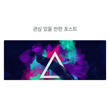
관심 있을 만한 포스트
프로그래머스 정수 삼각형
동적 계획법(DP)을 사용하는 문제최대 높이가 500인 삼각형이 주