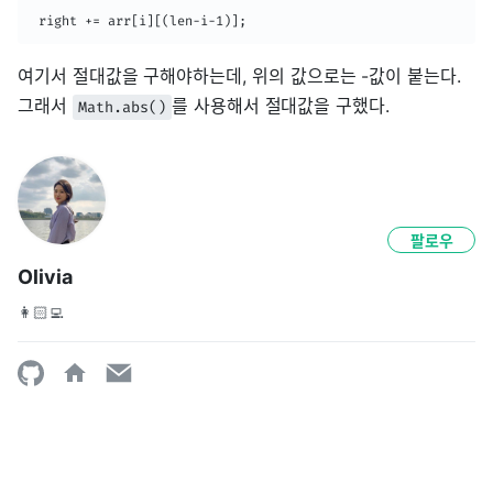
 right += arr[i][(len-i-1)];
여기서 절대값을 구해야하는데, 위의 값으로는 -값이 붙는다.
그래서
를 사용해서 절대값을 구했다.
Math.abs()
팔로우
Olivia
👩🏻‍💻