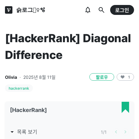
슭로그🧚‍♀️🫧
로그인
[HackerRank] Diagonal
Difference
Olivia
·
2025년 8월 11일
팔로우
1
hackerrank
[HackerRank]
목록 보기
1
/
1