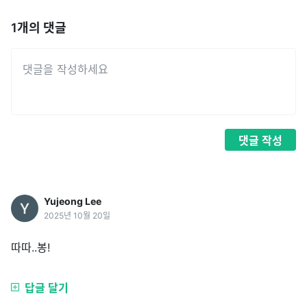
1
개의 댓글
댓글
작성
Yujeong Lee
2025년 10월 20일
따따..봉!
답글 달기