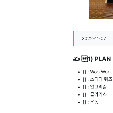
2022-11-07
✍️ 1) PLAN
[] : WorkWork
[] : 스터디 퀴즈
[] : 알고리즘
[] : 클라리스
[] : 운동