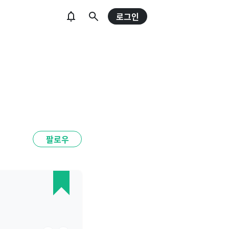
로그인
팔로우