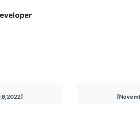
eveloper
,6,2022]
[Novemb