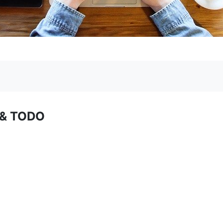
 & TODO