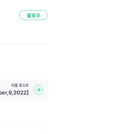
팔로우
다음
포스트
er,9,2022]