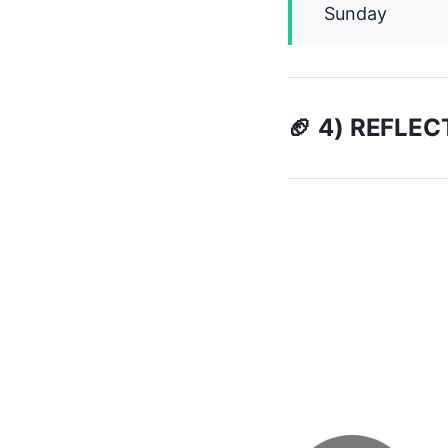
Sunday
🏈 4) REFLEC