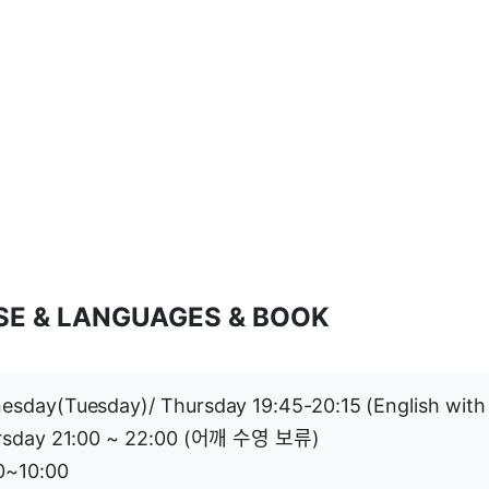
RCISE & LANGUAGES & BOOK
sday(Tuesday)/ Thursday 19:45-20:15 (English with 
ursday 21:00 ~ 22:00 (어깨 수영 보류)
0~10:00