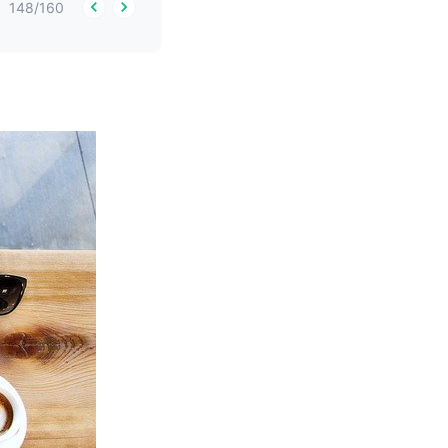
148
/
160