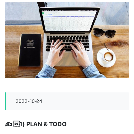
2022-10-24
✍️ 1) PLAN & TODO