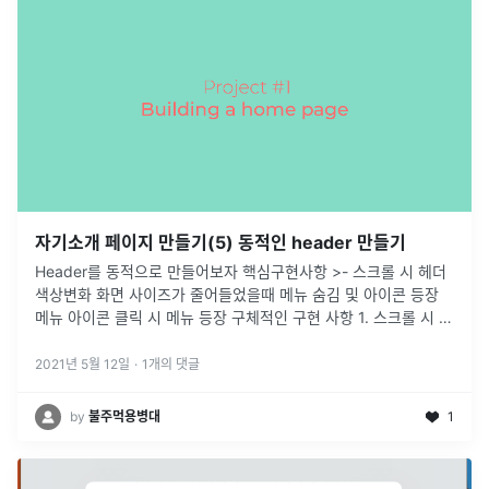
자기소개 페이지 만들기(5) 동적인 header 만들기
Header를 동적으로 만들어보자 핵심구현사항 >- 스크롤 시 헤더
색상변화 화면 사이즈가 줄어들었을때 메뉴 숨김 및 아이콘 등장
메뉴 아이콘 클릭 시 메뉴 등장 구체적인 구현 사항 1. 스크롤 시 헤
더 색상 변화(fade-in) .gif) 스크롤을 내리면 같이 따라
...
2021년 5월 12일
·
1
개의 댓글
by
불주먹용병대
1