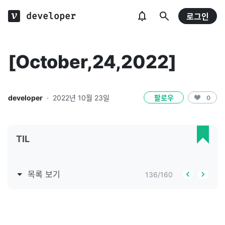
developer
로그인
[October,24,2022]
developer
·
2022년 10월 23일
팔로우
0
TIL
목록 보기
136
/
160