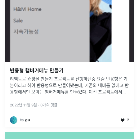
반응형 햄버거메뉴 만들기
리액트로 쇼핑몰 만들기 프로젝트를 진행하던중 요즘 반응형은 기
본이라고 하여 반응형으로 만들어봤는데, 기존의 네비를 없애고 반
응형에서만 보이는 햄버거메뉴를 만들었다. 이전 프로젝트에서도
햄버거 메뉴를 넣었을 때 겪었던 문제가 또 다시 생겨 이번에는 잊
어버리지 않기위해
...
2022년 11월 9일
·
0
개의 댓글
by
gu
2