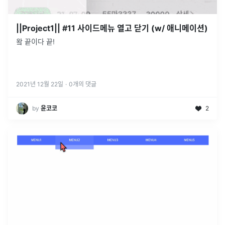
||Project1|| #11 사이드메뉴 열고 닫기 (w/ 애니메이션)
왘 끝이다 끝!
2021년 12월 22일
·
0
개의 댓글
by
윤코코
2