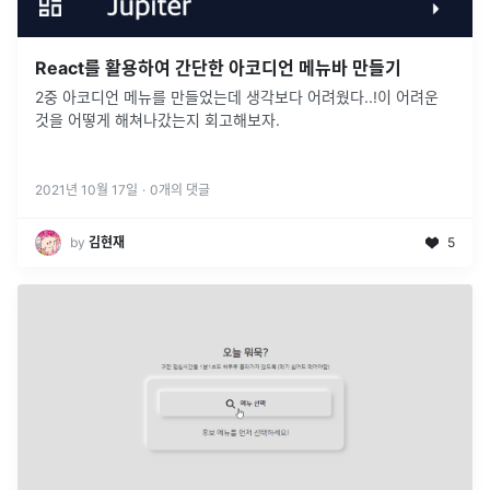
React를 활용하여 간단한 아코디언 메뉴바 만들기
2중 아코디언 메뉴를 만들었는데 생각보다 어려웠다..!이 어려운
것을 어떻게 해쳐나갔는지 회고해보자.
2021년 10월 17일
·
0
개의 댓글
by
김현재
5