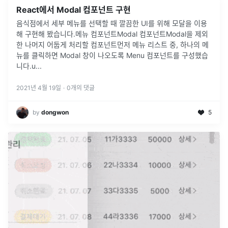
React에서 Modal 컴포넌트 구현
음식점에서 세부 메뉴를 선택할 때 깔끔한 UI를 위해 모달을 이용
해 구현해 봤습니다.메뉴 컴포넌트Modal 컴포넌트Modal을 제외
한 나머지 어둡게 처리할 컴포넌트먼저 메뉴 리스트 중, 하나의 메
뉴를 클릭하면 Modal 창이 나오도록 Menu 컴포넌트를 구성했습
니다.u
...
2021년 4월 19일
·
0
개의 댓글
by
dongwon
5