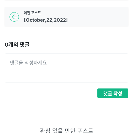
이전
포스트
[October,22,2022]
0
개의 댓글
댓글
작성
관심 있을 만한 포스트