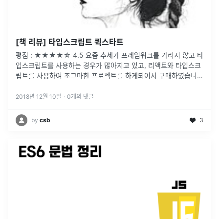
[책 리뷰] 타입스크립트 퀵스타트
평점 : ★★★★☆ 4.5 요즘 추세가 프레임워크를 가리지 않고 타
입스크립트를 사용하는 경우가 많아지고 있고, 리액트와 타입스크
립트를 사용하여 조그마한 프로젝트를 하게되어서 구매하였습니
다. 일단 타입스크립트 관련 국내 서적이 몇 권 없습니다. 타입스크
립트 검색을 통해 서적들을 살펴보면 몇 권 있는 책들도 Angular
2018년 12월 10일
·
0
개의 댓글
에 관련된 책들이고 Angular를 ...
by
csb
3