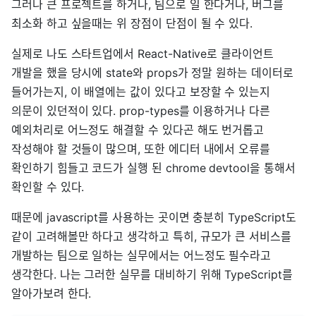
그러나 큰 프로젝트를 하거나, 팀으로 일 한다거나, 버그를
최소화 하고 싶을때는 위 장점이 단점이 될 수 있다.
실제로 나도 스타트업에서 React-Native로 클라이언트
개발을 했을 당시에 state와 props가 정말 원하는 데이터로
들어가는지, 이 배열에는 값이 있다고 보장할 수 있는지
의문이 있던적이 있다. prop-types를 이용하거나 다른
예외처리로 어느정도 해결할 수 있다곤 해도 번거롭고
작성해야 할 것들이 많으며, 또한 에디터 내에서 오류를
확인하기 힘들고 코드가 실행 된 chrome devtool을 통해서
확인할 수 있다.
때문에 javascript를 사용하는 곳이면 충분히 TypeScript도
같이 고려해볼만 하다고 생각하고 특히, 규모가 큰 서비스를
개발하는 팀으로 일하는 실무에서는 어느정도 필수라고
생각한다. 나는 그러한 실무를 대비하기 위해 TypeScript를
알아가보려 한다.