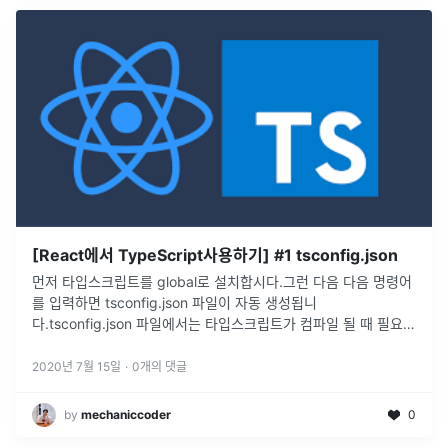
[React에서 TypeScript사용하기] #1 tsconfig.json
먼저 타입스크립트를 global로 설치합시다.그런 다음 다음 명령어
를 입력하면 tsconfig.json 파일이 자동 생성됩니
다.tsconfig.json 파일에서는 타입스크립트가 컴파일 될 때 필요한
옵션을 정합니다. 명령어를 알아봅시다.target : 컴파일된 코드가
...
2020년 7월 15일
·
0
개의 댓글
by
mechaniccoder
0