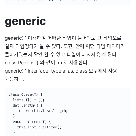
generic
generic을 이용하여 어떠한 타입이 들어와도 그 타입으로
실제 타입정의가 될 수 있다. 또한, 안에 어떤 타입 데이터가
들어가있는지 확인 할 수 있고 타입이 깨지지 않게 된다.
class People {} 와 같이 <>로 사용한다.
generic은 interface, type alias, class 모두에서 사용
가능하다.
class Queue
<
T
>
 {

  list: T[] = [];

  get length() {

    return this.list.length;

  }

  enqueue(item: T) {

    this.list.push(item);

  }
