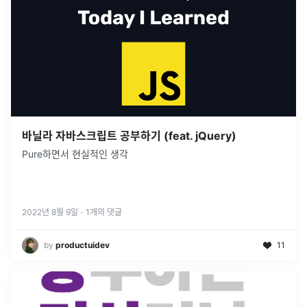
바닐라 자바스크립트 공부하기 (feat. jQuery)
Pure하면서 현실적인 생각
2022년 8월 9일
·
1
개의 댓글
by
productuidev
11