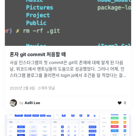
혼자 git commit 처음할 때
사실 인스타그램의 첫 commit은 git의 존재에 대해 알게 된 다음
날, 위코드에서 멘토님들의 도움으로 성공했었다. 그러나 어제, 인
스타그램 블로그를 올리면서 login.js에서 조건을 덜 적었다는 걸
알고 고친 후 git commit을 하려고 했는데 그거 하나
...
2020년 2월 9일
·
0
개의 댓글
by
AeRi Lee
0