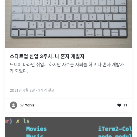
스타트업 신입 3주차. 나 혼자 개발자
드디어 바라던 취업... 하지만 사수는 사퇴를 하고 나 혼자 개발자
가 되었다.
2021년 4월 2일
·
1
개의 댓글
by
Yohiz
11