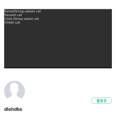
팔로우
dlehdbs