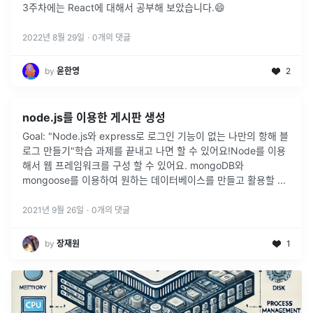
3주차에는 React에 대해서 공부해 보았습니다.😄
2022년 8월 29일
·
0
개의 댓글
by
윤한영
2
node.js를 이용한 게시판 생성
Goal: "Node.js와 express로 로그인 기능이 없는 나만의 항해 블
로그 만들기"학습 과제를 끝내고 나면 할 수 있어요!Node를 이용
해서 웹 프레임워크를 구성 할 수 있어요. mongoDB와
mongoose를 이용하여 원하는 데이터베이스를 만들고 활용할
...
2021년 9월 26일
·
0
개의 댓글
by
장재원
1