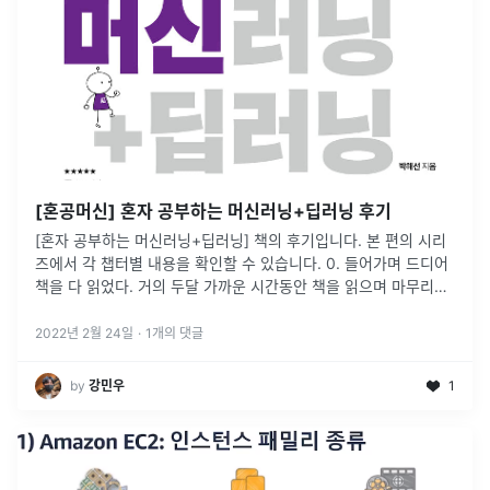
[혼공머신] 혼자 공부하는 머신러닝+딥러닝 후기
[혼자 공부하는 머신러닝+딥러닝] 책의 후기입니다. 본 편의 시리
즈에서 각 챕터별 내용을 확인할 수 있습니다. 0. 들어가며 드디어
책을 다 읽었다. 거의 두달 가까운 시간동안 책을 읽으며 마무리지
었는데, 지금 돌아보면 너무 빨리 책을 읽었나 싶다. 한 챕터, 한
...
2022년 2월 24일
·
1
개의 댓글
by
강민우
1