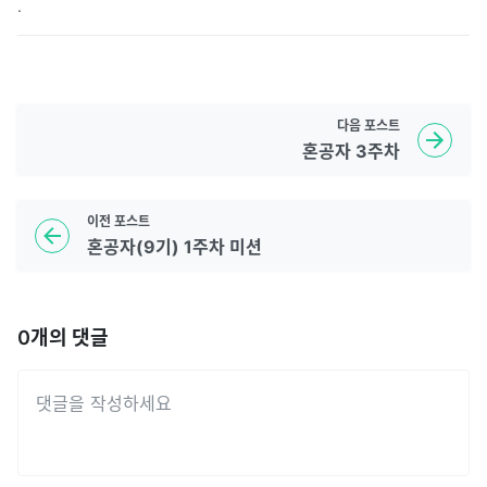
.
다음
포스트
혼공자 3주차
이전
포스트
혼공자(9기) 1주차 미션
0
개의 댓글