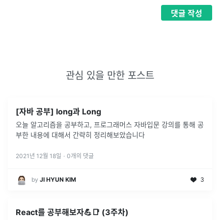
댓글
작성
관심 있을 만한 포스트
[자바 공부] long과 Long
오늘 알고리즘을 공부하고, 프로그래머스 자바입문 강의를 통해 공
부한 내용에 대해서 간략히 정리해보았습니다
2021년 12월 18일
·
0
개의 댓글
by
JI HYUN KIM
3
React를 공부해보자💪📑 (3주차)