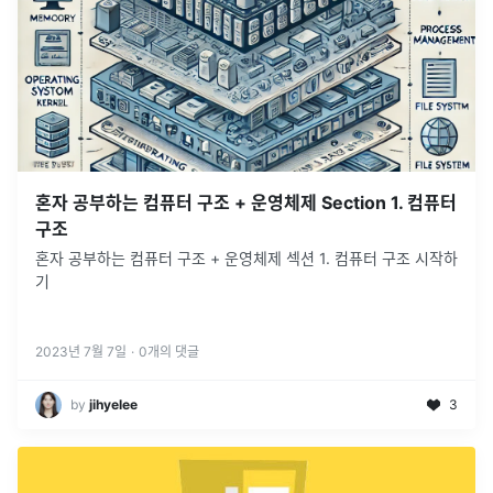
혼자 공부하는 컴퓨터 구조 + 운영체제 Section 1. 컴퓨터
구조
혼자 공부하는 컴퓨터 구조 + 운영체제 섹션 1. 컴퓨터 구조 시작하
기
2023년 7월 7일
·
0
개의 댓글
by
jihyelee
3