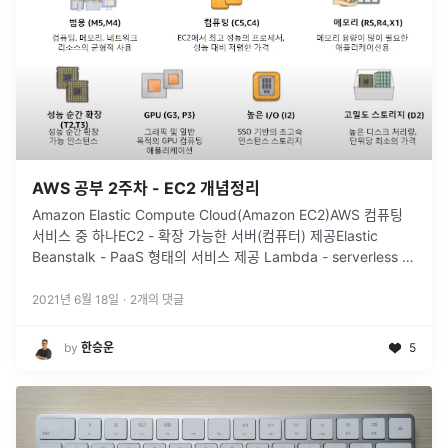
AWS 공부 2주차 - EC2 개념정리
Amazon Elastic Compute Cloud(Amazon EC2)AWS 컴퓨팅
서비스 중 하나EC2 - 확장 가능한 서버(컴퓨터) 제공Elastic
Beanstalk - PaaS 형태의 서비스 제공 Lambda - serverless 컴
퓨팅 서비스 제공Amazo
...
2021년 6월 18일
·
2
개의 댓글
by
‍한승운
5