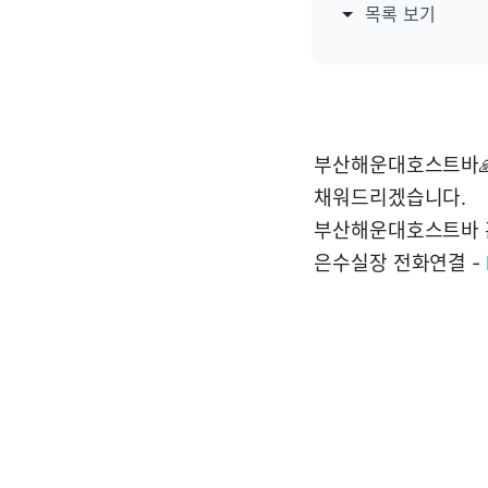
목록 보기
부산해운대호스트바🙏은
채워드리겠습니다.
부산해운대호스트바 
은수실장 전화연결 -