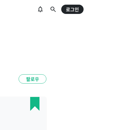
로그인
팔로우