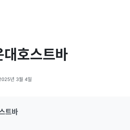
운대호스트바
2025년 3월 4일
스트바