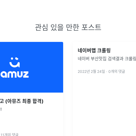
관심 있을 만한 포스트
네이버맵 크롤링
네이버 부산맛집 검색결과 크롤
2022년 2월 24일
·
0
개의 댓글
회고 (아뮤즈 최종 합격)
!
11
개의 댓글