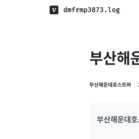
dmfrmp3873.log
부산해
부산해운대호스트바
·
부산해운대호