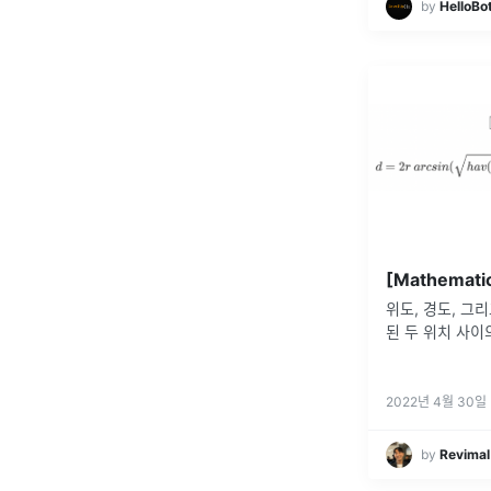
by
HelloBo
[Mathematic
위도, 경도, 그
된 두 위치 사이
2022년 4월 30일
by
Revima