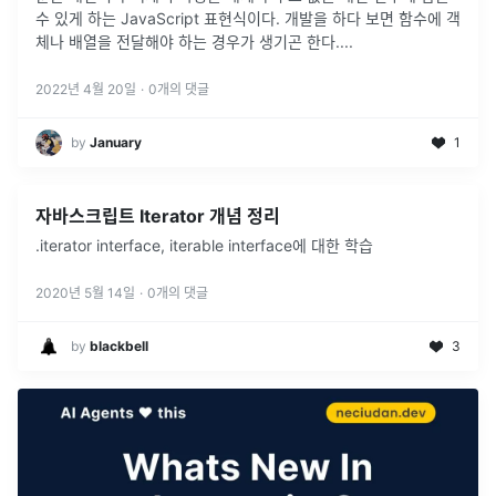
수 있게 하는 JavaScript 표현식이다. 개발을 하다 보면 함수에 객
체나 배열을 전달해야 하는 경우가 생기곤 한다.
...
2022년 4월 20일
·
0
개의 댓글
by
January
1
자바스크립트 Iterator 개념 정리
.iterator interface, iterable interface에 대한 학습
2020년 5월 14일
·
0
개의 댓글
by
blackbell
3