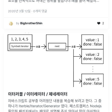
요소를 연속적으로 꺼내는 행위를 말합니다.예를 들어 배열의
forEach 메서드는 배열의 요소를 순차적으로 검색하여 그 값을 함
수의 인수로
...
2020년 3월 12일
·
0
개의 댓글
by
BigbrotherShin
2
이터러블 / 이터레이터 / 제네레이터
자바스크립트 공부중 어려웠던 내용을 복습해 보려고 한다. 그 중
하나가 Iterble/Iterator/Generator 였다. 패스트캠퍼스 Nodejs
올인원 패키지에서는 제대로 설명해 주지 않아서 많이 아쉬웠다.