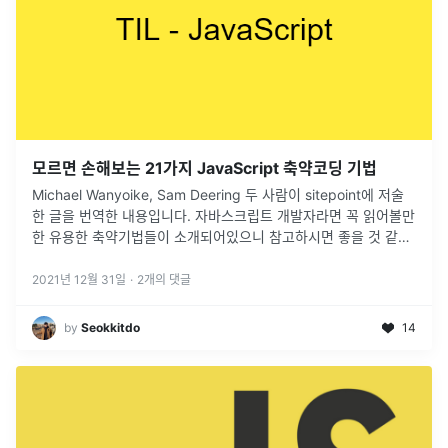
모르면 손해보는 21가지 JavaScript 축약코딩 기법
Michael Wanyoike, Sam Deering 두 사람이 sitepoint에 저술
한 글을 번역한 내용입니다. 자바스크립트 개발자라면 꼭 읽어볼만
한 유용한 축약기법들이 소개되어있으니 참고하시면 좋을 것 같습
니다. velog는 아니지만 다른 곳에 번역글을 올려주신
...
2021년 12월 31일
·
2
개의 댓글
by
Seokkitdo
14