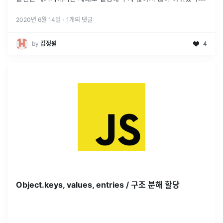
강좌의 분량을 생각하면 어쩔 수 없기도 했지만, 이해하
...
2020년 6월 14일
·
1
개의 댓글
by
김정원
4
Object.keys, values, entries / 구조 분해 할당