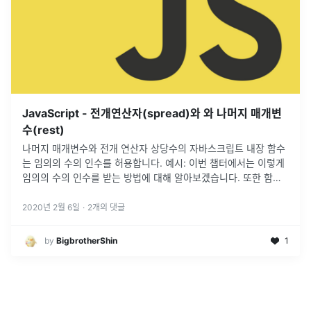
JavaScript - 전개연산자(spread)와 와 나머지 매개변
수(rest)
나머지 매개변수와 전개 연산자 상당수의 자바스크립트 내장 함수
는 임의의 수의 인수를 허용합니다. 예시: 이번 챕터에서는 이렇게
임의의 수의 인수를 받는 방법에 대해 알아보겠습니다. 또한 함수
의 매개변수에 배열을 전달하는 방법에 대해서도 알아보겠습니다.
나머지 매개
...
2020년 2월 6일
·
2
개의 댓글
by
BigbrotherShin
1