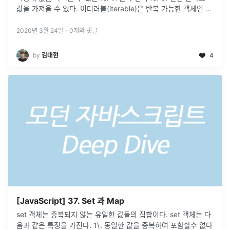
값을 가져올 수 있다. 이터러블(iterable)은 반복 가능한 객체인 배
열, 문자열, DOM 컬렉션,
...
2020년 3월 24일
·
0
개의 댓글
by
김대현
4
[JavaScript] 37. Set 과 Map
set 객체는 중복되지 않는 유일한 값들의 집합이다. set 객체는 다
음과 같은 특징을 가진다. 1\. 동일한 값을 중복하여 포함할수 없다