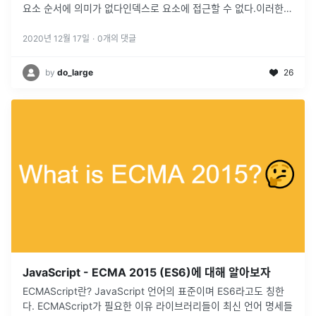
요소 순서에 의미가 없다인덱스로 요소에 접근할 수 없다.이러한
set 객체는 수학적 집합을 구현하기위한 자료구조이다.그래서
set
...
2020년 12월 17일
·
0
개의 댓글
by
do_large
26
JavaScript - ECMA 2015 (ES6)에 대해 알아보자
ECMAScript란? JavaScript 언어의 표준이며 ES6라고도 칭한
다. ECMAScript가 필요한 이유 라이브러리들이 최신 언어 명세들