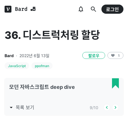
Bard 🎳
로그인
36. 디스트럭처링 할당
Bard
·
2022년 6월 13일
팔로우
1
JavaScript
ppofman
모던 자바스크립트 deep dive
목록 보기
9
/
10