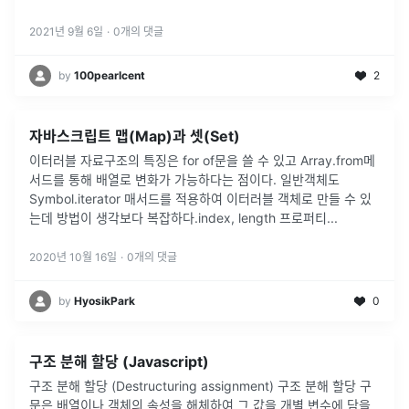
2021년 9월 6일
·
0
개의 댓글
by
100pearlcent
2
자바스크립트 맵(Map)과 셋(Set)
이터러블 자료구조의 특징은 for of문을 쓸 수 있고 Array.from메
서드를 통해 배열로 변화가 가능하다는 점이다. 일반객체도
Symbol.iterator 매서드를 적용하여 이터러블 객체로 만들 수 있
는데 방법이 생각보다 복잡하다.index, length 프로퍼티
...
2020년 10월 16일
·
0
개의 댓글
by
HyosikPark
0
구조 분해 할당 (Javascript)
구조 분해 할당 (Destructuring assignment) 구조 분해 할당 구
문은 배열이나 객체의 속성을 해체하여 그 값을 개별 변수에 담을