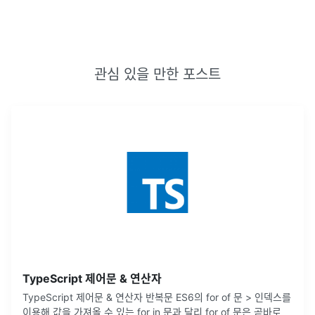
관심 있을 만한 포스트
TypeScript 제어문 & 연산자
TypeScript 제어문 & 연산자 반복문 ES6의 for of 문 > 인덱스를
이용해 값을 가져올 수 있는 for in 문과 달리 for of 문은 곧바로