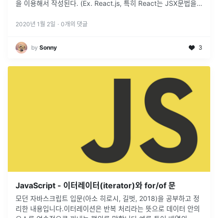
을 이용해서 작성된다. (Ex. React.js, 특히 React는 JSX문법을
사용하기 때문에 Babel도 필요하다.) 표준을 따라간다. 편안하다.
ECMAScript의 사용방법 브라우저에서 사용한다. (최신...
2020년 1월 2일
·
0
개의 댓글
by
Sonny
3
JavaScript - 이터레이터(iterator)와 for/of 문
모던 자바스크립트 입문(아소 히로시, 길벗, 2018)을 공부하고 정
리한 내용입니다.이터레이션은 반복 처리라는 뜻으로 데이터 안의