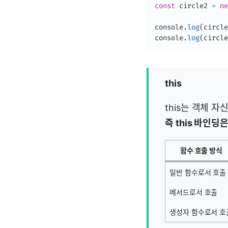
const
 circle2 
=
ne
console
.
log
(
circle
console
.
log
(
circle
this
this는 객체 
즉 this 바인
함수 호출 방식
일반 함수로서 호출
메서드로서 호출
생성자 함수로서 호