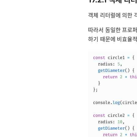
객체 리터럴에 의한 
따라서 동일한 프로퍼
하기 때문에 비효율적
const
 circle1 
=
{
  radius
:
5
,
getDiameter
(
)
{
return
2
*
thi
}
}
;
console
.
log
(
circle
const
 circle2 
=
{
  radius
:
10
,
getDiameter
(
)
{
return
2
*
thi