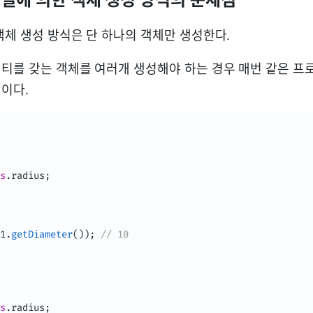
객체 생성 방식은 단 하나의 객체만 생성한다.
티를 갖는 객체를 여러개 생성해야 하는 경우 매번 같은 
이다.
s
.
radius
;
1
.
getDiameter
(
)
)
;
// 10
s
.
radius
;