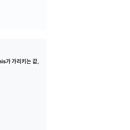
his가 가리키는 값,