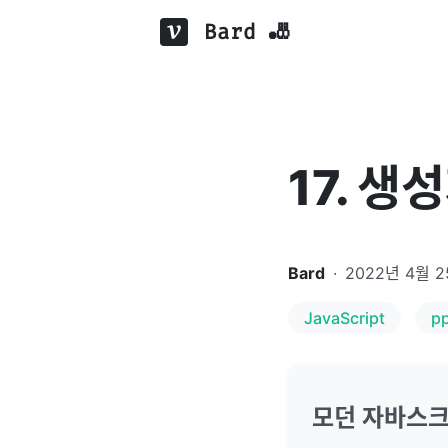
Bard 🎳
17. 생
Bard
·
2022년 4월 
JavaScript
p
모던 자바스크립