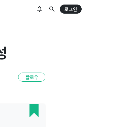
로그인
성
팔로우