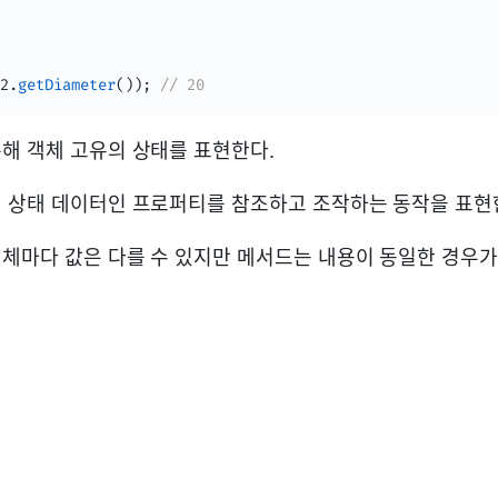
2
.
getDiameter
(
)
)
;
// 20
해 객체 고유의 상태를 표현한다.
 상태 데이터인 프로퍼티를 참조하고 조작하는 동작을 표현
체마다 값은 다를 수 있지만 메서드는 내용이 동일한 경우가