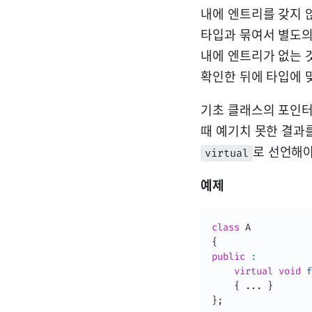
내에 엔트리를 갖지 
타입과 묶여서 별도의
내에 엔트리가 없는 
확인한 뒤에 타입에 맞
기초 클래스의 포인터
때 예기치 못한 결과
로 선언해야
virtual
예제
class
A
{
public
:
virtual
void
f
{
.
.
.
}
}
;