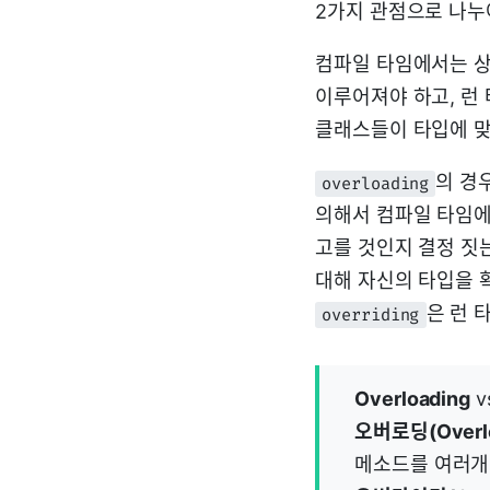
2가지 관점으로 나누어
컴파일 타임에서는 
이루어져야 하고, 런
클래스들이 타입에 맞
의 경
overloading
의해서 컴파일 타임에
고를 것인지 결정 짓
대해 자신의 타입을 
은 런 
overriding
Overloading
v
오버로딩(Overlo
메소드를 여러개 