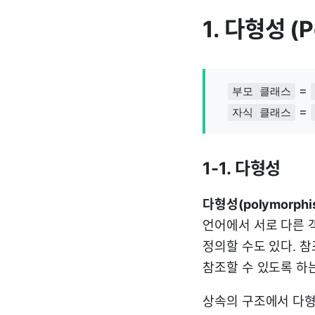
1. 다형성 (
=
부모 클래스
=
자식 클래스
1-1. 다형성
다형성(polymorphi
언어에서 서로 다른 
정의할 수도 있다. 
참조할 수 있도록 하는
상속의 구조에서 다형