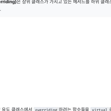
iding)
은 상위 클래스가 가지고 있는 메서드를 하위 클
.
한 유도 클래스에서
하려는 함수들을
overriding
virtual