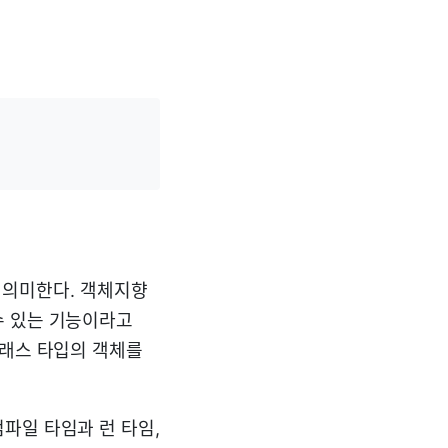
 의미한다. 객체지향
수 있는 기능이라고
클래스 타입의 객체를
파일 타임과 런 타임,