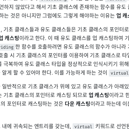
선언하지 않았다고 해서 기초 클래스에 존재하는 함수를 유도
하는 것은 아니지만 그럼에도 그렇게 해야하는 이유는
업 캐
, 기초 클래스들과 유도 클래스들은 기초 클래스의 포인터
업 캐스팅
이라고 한다. 이 때 유도 클래스를 업 캐스팅하여 
한 함수를 호출하려면 유도 클래스의 함수가 아니라
riding
 호출 시 기초 클래스의 포인터를 이용하여 기초 클래스로 
를 극복하여 유도 클래스 타입을 정상적으로 인식시키기 위해
 알게 할 수 있어야 한다. 이를 가능하게 하는 것이
virtual
 일반적으로 기초 클래스가 위에 있고 유도 클래스가 아래있
는 기초 클래스의 포인터로 캐스팅 되므로
업 캐스팅
이라고 한
스의 포인터로 캐스팅하는 것은
다운 캐스팅
이라고 하는데 
 내에 귀속되는 엔트리를 갖는데,
키워드로 선언된
virtual