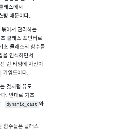
 클래스에서
스팅
때문이다.
로 묶어서 관리하는
기초 클래스 포인터로
 기초 클래스의 함수를
타입을 인식하면서
선 런 타임에 자신이
키워드이다.
는 것처럼 유도
다. 반대로 기초
이는
와
dynamic_cast
 함수들은 클래스