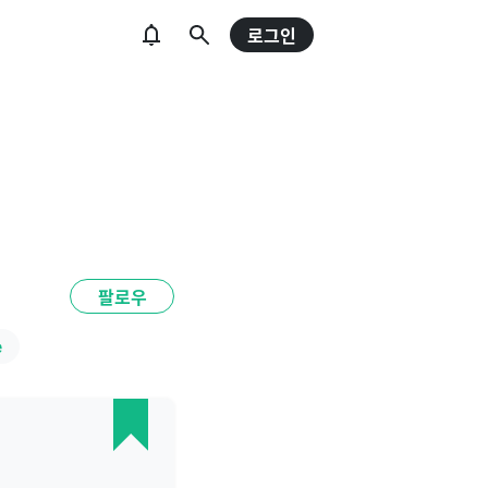
로그인
팔로우
e