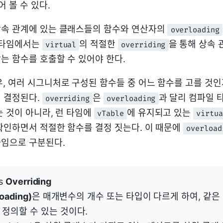
 볼 수 있다.
상속 관계에 있는 클래스들의 함수와 연산자의
overloading
 타임에서는
의 적절한
을 통해 상속 
virtual
overriding
는 함수를 호출할 수 있어야 한다.
우, 여러 시그니처로 구성된 함수들 중 어느 함수를 고를 것
 결정된다.
은
과 달리 컴파일 
overriding
overloading
는 것이 아니라, 런 타임에
에 유지되고 있는
vTable
virtua
확인하면서 적절한 함수를 결정 짓는다. 이 때문에
overload
타임으로 구분된다.
s
Overriding
ading)
은 매개변수의 개수 또는 타입이 다르게 하여, 같은
정의할 수 있는 것이다.