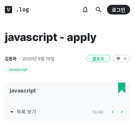
.log
로그인
javascript - apply
김동하
·
2020년 9월 19일
팔로우
0
JavaScript
javascript
목록 보기
10
/
46