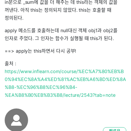
in문으로 _sum에 값을 더 해주는 데 this라는 객체의 값을
꺼낸다. 아직 this는 정의되지 않았다. this는 호출할 때
정의된다.
apply 메소드를 호출하는데 null대신 객체 obj1과 obj2를
인자로 주었다. 그 인자는 함수가 실행될 때 this가 된다.
==> apply는 this하면서 다시 공부!
출처 :
https://www.inflearn.com/course/%EC%A7%80%EB%B
0%94%EC%8A%A4%ED%81%AC%EB%A6%BD%ED%8A
%B8-%EC%96%B8%EC%96%B4-
%EA%B8%B0%EB%B3%B8/lecture/2543?tab=note
팔로우