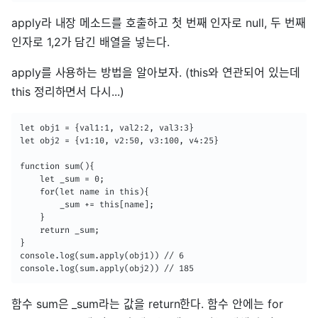
apply라 내장 메소드를 호출하고 첫 번째 인자로 null, 두 번째
인자로 1,2가 담긴 배열을 넣는다.
apply를 사용하는 방법을 알아보자. (this와 연관되어 있는데
this 정리하면서 다시...)
let obj1 = {val1:1, val2:2, val3:3}

let obj2 = {v1:10, v2:50, v3:100, v4:25}

function sum(){

    let _sum = 0;

    for(let name in this){

        _sum += this[name];

    }

    return _sum;

}

console.log(sum.apply(obj1)) // 6

console.log(sum.apply(obj2)) // 185
함수 sum은 _sum라는 값을 return한다. 함수 안에는 for