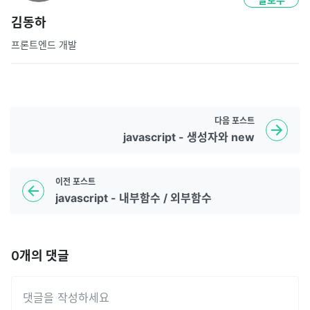
김동하
프론트엔드 개발
다음
포스트
javascript - 생성자와 new
이전
포스트
javascript - 내부함수 / 외부함수
0
개의 댓글