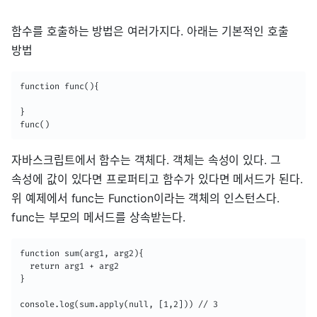
함수를 호출하는 방법은 여러가지다. 아래는 기본적인 호출
방법
function func(){

}

func()
자바스크립트에서 함수는 객체다. 객체는 속성이 있다. 그
속성에 값이 있다면 프로퍼티고 함수가 있다면 메서드가 된다.
위 예제에서 func는 Function이라는 객체의 인스턴스다.
func는 부모의 메서드를 상속받는다.
function sum(arg1, arg2){

  return arg1 + arg2

}

console.log(sum.apply(null, [1,2])) // 3