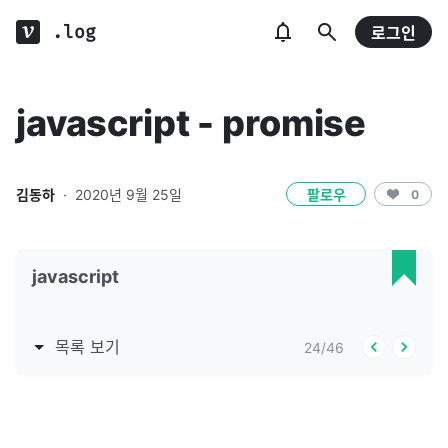
.log
로그인
javascript - promise
김동하
·
2020년 9월 25일
팔로우
0
javascript
목록 보기
24
/
46