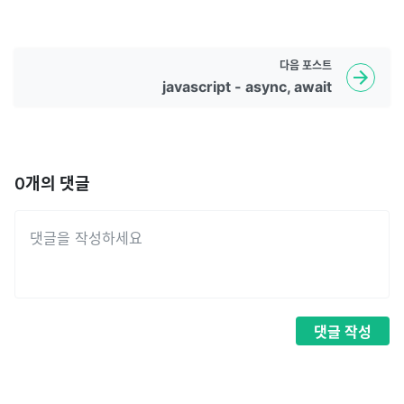
다음
포스트
javascript - async, await
0
개의 댓글
댓글
작성