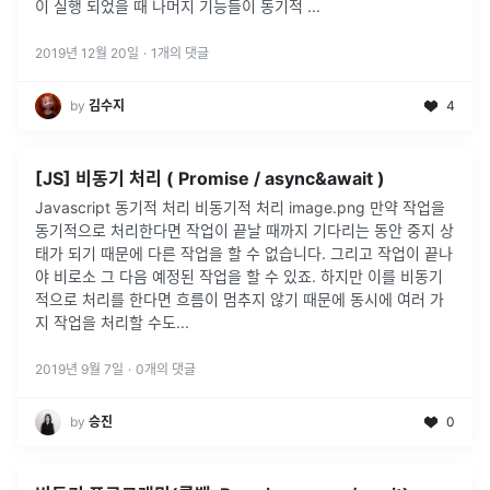
이 실행 되었을 때 나머지 기능들이 동기적
...
2019년 12월 20일
·
1
개의 댓글
by
김수지
4
[JS] 비동기 처리 ( Promise / async&await )
Javascript 동기적 처리 비동기적 처리 image.png 만약 작업을
동기적으로 처리한다면 작업이 끝날 때까지 기다리는 동안 중지 상
태가 되기 때문에 다른 작업을 할 수 없습니다. 그리고 작업이 끝나
야 비로소 그 다음 예정된 작업을 할 수 있죠. 하지만 이를 비동기
적으로 처리를 한다면 흐름이 멈추지 않기 때문에 동시에 여러 가
지 작업을 처리할 수도...
2019년 9월 7일
·
0
개의 댓글
by
승진
0