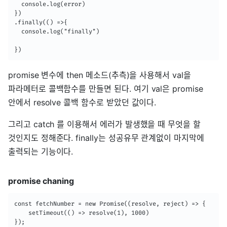
  console.log(error)

})

.finally(() =>{

  console.log("finally")

})
promise 변수에 then 메소드(추측)을 사용해서 val을
파라메터로 콜백함수를 만들면 된다. 여기 val은 promise
안에서 resolve 콜백 함수로 받았던 값이다.
그리고 catch 를 이용해서 에러가 발생했을 때 무엇을 할
것인지도 정해준다. finally는 성공유무 관계없이 마지막에
출력되는 기능이다.
promise chaning
const fetchNumber = new Promise((resolve, reject) => {

    setTimeout(() => resolve(1), 1000)

});
