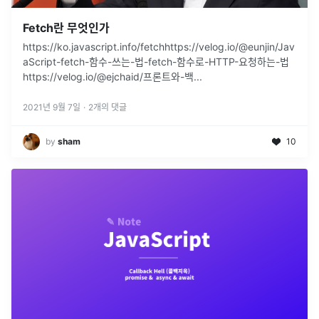
Fetch란 무엇인가
https://ko.javascript.info/fetchhttps://velog.io/@eunjin/Jav
aScript-fetch-함수-쓰는-법-fetch-함수로-HTTP-요청하는-법
https://velog.io/@ejchaid/프론트와-백
...
2021년 9월 7일
·
2
개의 댓글
by
sham
10