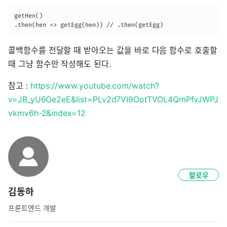
getHen()

.then(hen => getEgg(hen)) // .then(getEgg)
콜백함수를 전달할 때 받아오는 값을 바로 다음 함수로 호출할
때 그냥 함수만 작성해도 된다.
참고 :
https://www.youtube.com/watch?
v=JB_yU6Oe2eE&list=PLv2d7VI9OotTVOL4QmPfvJWPJ
vkmv6h-2&index=12
팔로우
김동하
프론트엔드 개발