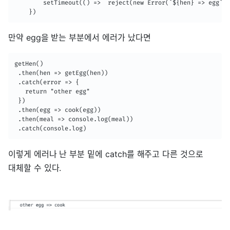
        setTimeout(() =>  reject(new Error(`${hen} => egg`))
    })
만약 egg을 받는 부분에서 에러가 났다면
getHen()

 .then(hen => getEgg(hen))

 .catch(error => {

   return "other egg"

 })

 .then(egg => cook(egg))

 .then(meal => console.log(meal))

 .catch(console.log)
이렇게 에러나 난 부분 밑에 catch를 해주고 다른 것으로
대체할 수 있다.