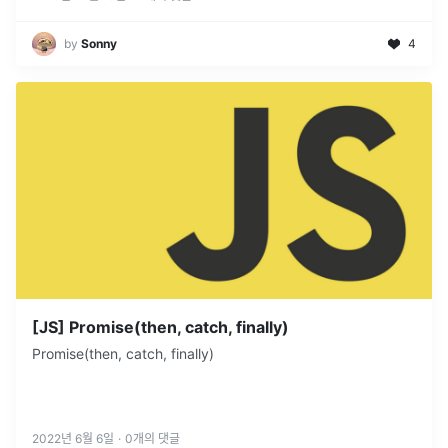
립트의 특성 (병렬적 실행)을 의미한다....
by
Sonny
4
[JS] Promise(then, catch, finally)
Promise(then, catch, finally)
2022년 6월 6일
·
0
개의 댓글