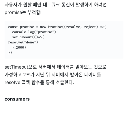
사용자가 원할 때만 네트워크 통신이 발생하게 하려면
promise는 부적합!
const promise = new Promise((resolve, reject) =>{

  console.log("promise")

  setTimeout(()=>{

resolve("done")

  },2000)

})
setTimeout으로 서버에서 데이터를 받아오는 것으로
가정하고 2초가 지난 뒤 서버에서 받아온 데이터를
resolve 콜백 함수를 통해 호출한다.
consumers