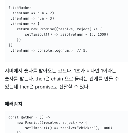
fetchNumber

 .then(num => num * 2)

 .then(num => num * 3)

 .then(num => {

    return new Promise((resolve, reject) => {

        setTimeout(() => resolve(num - 1), 1000)

    })

})

 .then(num => console.log(num))  // 5, 

서버에서 숫자를 받아오는 코드다. 1초가 지나면 1이라는
숫자를 받는다. then은 chain 으로 물리는 관계를 만들 수
있는데 then은 promise도 전달할 수 있다.
에러감지
const getHen = () => 

    new Promise((resolve, reject) => {

        setTimeout(() => resolve("chicken"), 1000)
