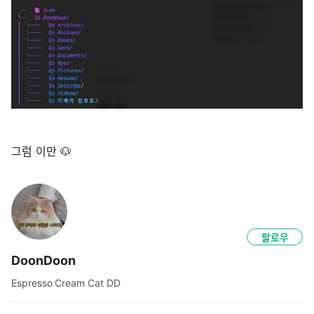
그럼 이만 🐶
팔로우
DoonDoon
Espresso Cream Cat DD