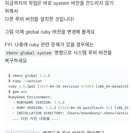
지금까지의 작업은 바로 system 버전을 건드리지 않기
위해서
다른 루비 버전을 설치한 것입니다!
그럼 이제 global ruby 버전을 변경해 볼게요
FYI. 나중에 ruby 관련 문제가 있을 경우에는
명령으로 시스템 루비 버전을
rbenv global system
복구하세요
$ rbenv global 
2.6
.3

$ ruby --version

ruby 
2.6
.3p62 
(
2019
-04-16 revision 
67580
)
[
x86_64-darwin18
]
$ gem 
env
RubyGems Environment:

  - RUBYGEMS VERSION: 
3.0
.3

  - RUBY VERSION: 
2.6
.3 
(
2019
-04-16 patchlevel 
62
)
[
x86_64-d
  - INSTALLATION DIRECTORY: /Users/doondoony/.rbenv/versions
..
. 이런 저런 내용들 
..
.