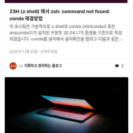
ZSH (z shell) 에서 zsh: command not found:
conda 해결방법
이 포스팅은 기본적으로 z shell과 conda (miniconda3 혹은
anaconda3)가 설치된 우분투 20.04 LTS 환경을 기준으로 작성
되었습니다. conda를 설치해서 설치확인을 할려고 다음과 같은
커맨드를 적었지만 다음과 같은 에러가 나왔다.분명, 공
...
2020년 11월 25일
·
0
개의 댓글
by
기록하고 정리하는 블로그
3