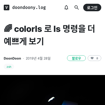
doondoony.log
로그인
🌈 colorls 로 ls 명령을 더
예쁘게 보기
DoonDoon
·
2019년 4월 28일
팔로우
8
zsh