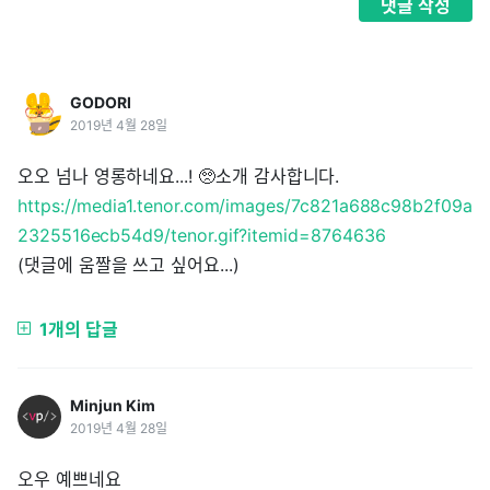
댓글
작성
GODORI
2019년 4월 28일
오오 넘나 영롱하네요...! 🥺소개 감사합니다.
https://media1.tenor.com/images/7c821a688c98b2f09a
2325516ecb54d9/tenor.gif?itemid=8764636
(댓글에 움짤을 쓰고 싶어요...)
1개의 답글
Minjun Kim
2019년 4월 28일
오우 예쁘네요