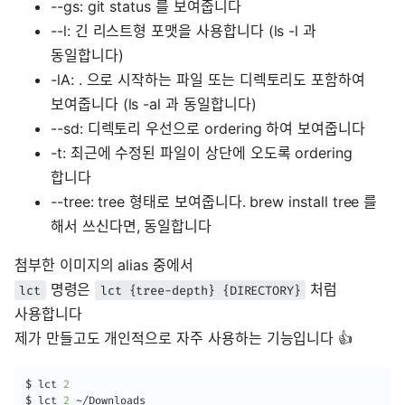
--gs: git status 를 보여줍니다
--l: 긴 리스트형 포맷을 사용합니다 (ls -l 과
동일합니다)
-lA: . 으로 시작하는 파일 또는 디렉토리도 포함하여
보여줍니다 (ls -al 과 동일합니다)
--sd: 디렉토리 우선으로 ordering 하여 보여줍니다
-t: 최근에 수정된 파일이 상단에 오도록 ordering
합니다
--tree: tree 형태로 보여줍니다. brew install tree 를
해서 쓰신다면, 동일합니다
첨부한 이미지의 alias 중에서
명령은
처럼
lct
lct {tree-depth} {DIRECTORY}
사용합니다
제가 만들고도 개인적으로 자주 사용하는 기능입니다 👍
$ lct 
2
$ lct 
2