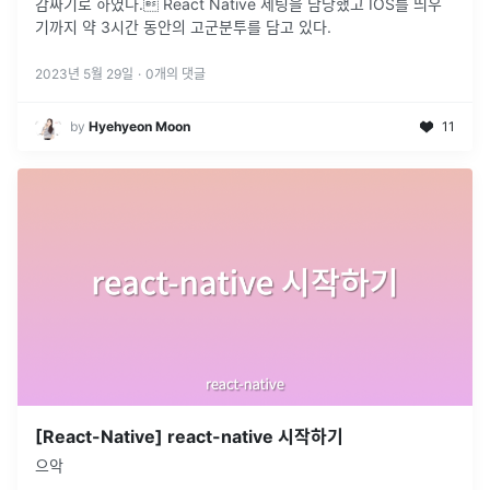
감싸기로 하였다. React Native 세팅을 담당했고 IOS를 띄우
기까지 약 3시간 동안의 고군분투를 담고 있다.
2023년 5월 29일
·
0
개의 댓글
by
Hyehyeon Moon
11
[React-Native] react-native 시작하기
으악