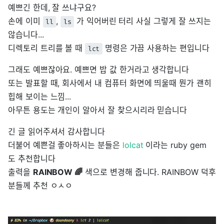
예쁘긴 한데, 잘 쓰냐구요?
손에 이미
,
가 익어버린 터리 사실 그렇게 잘 쓰지는
ll
ls
않습니다...
디렉토리 트리를 볼 때
명령은 가끔 사용하는 편입니다
lct
그래도 예쁘잖아요. 예쁘면 밥 값 한거라고 생각합니다
또는 발표할 때, 회사에서 내 컴퓨터 화면에 띄울때 뭔가 괜히
힙해 보이는 느낌...
아무튼 용도는 개인이 알아서 잘 찾으시리라 믿습니다
긴 글 읽어주셔서 감사합니다
더불어 예쁜걸 좋아하시는 분들은
lolcat
이라는 ruby gem
도 추천합니다
출력을
RAINBOW 🌈
색으로 변경해 줍니다. RAINBOW 덕후
분들께 추천 ㅇㅅㅇ