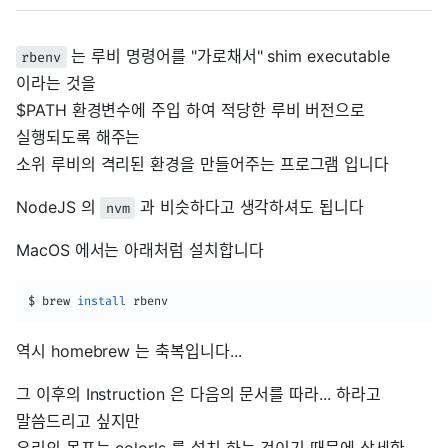
는 루비 명령어를 "가로채서" shim executable
rbenv
이라는 것을
$PATH 환경변수에 주입 하여 적당한 루비 버전으로
실행되도록 해주는
소위 루비의 격리된 환경을 만들어주는 프로그램 입니다
NodeJS 의
과 비슷하다고 생각하셔도 됩니다
nvm
MacOS 에서는 아래처럼 설치합니다
$ brew 
install
 rbenv
역시 homebrew 는 축복입니다...
그 이후의 Instruction 은 다음의 문서를 따라... 하라고
말씀드리고 싶지만
우리의 목표는 colorls 를 설치 하는 것이기 때문에 상세한