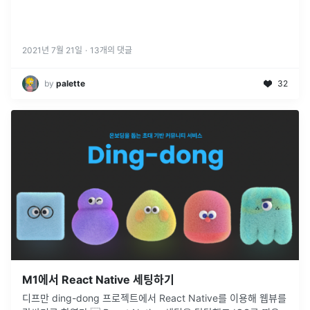
2021년 7월 21일
·
13
개의 댓글
by
palette
32
M1에서 React Native 세팅하기
디프만 ding-dong 프로젝트에서 React Native를 이용해 웹뷰를