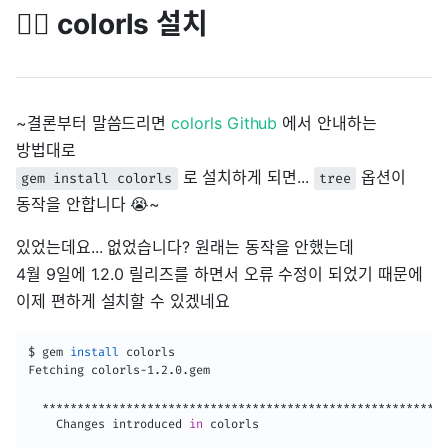
🏳️‍🌈 colorls 설치
~결론부터 말씀드리면
colorls Github
에서 안내하는
방법대로
로 설치하게 되면...
옵션이
gem install colorls
tree
동작을 안합니다 😭~
있었는데요... 없었습니다? 원래는 동작을 안했는데
4월 9일에 1.2.0 릴리즈를 하면서 오류 수정이 되었기 때문에
이제 편하게 설치할 수 있겠네요
$ gem 
install
 colorls

Fetching colorls-1.2.0.gem

  **********************************************************
    Changes introduced 
in
 colorls
