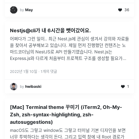
by
May
36
Nestjs@cli가 내 6시간을 뺏어갔어요.
어쩌다가 그런 일이.. 최근 Nest.js에 관심이 생겨서 강의와 자료들
을 찾아서 공부해보고 있습니다. 제일 먼저 진행했던 컨텐츠는 노
마드코더님의 NestJS로 API 만들기였습니다. Nest.js는
Express.js와 다르게 처음부터 프로젝트 구조를 생성할 필요가
...
2022년 1월 10일
·
1
개의 댓글
by
hwibaski
1
[Mac] Terminal theme 꾸미기 (iTerm2, Oh-My-
Zsh, zsh-syntax-highlighting, zsh-
autosuggestions)
macOS도 그렇고 window도 그렇고 터미널 기본 디자인을 보면
너무 투박하다는 생각이 든다. 그리고 입력 창에 내 Root 경로가