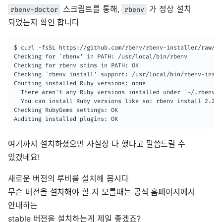
스크립트를 통해,
가 정상 설치
rbenv-doctor
rbenv
되었는지 확인 합니다
$ curl -fsSL https://github.com/rbenv/rbenv-installer/raw/ma
Checking for `rbenv' in PATH: /usr/local/bin/rbenv

Checking for rbenv shims in PATH: OK

Checking `rbenv install' support: /usr/local/bin/rbenv-insta
Counting installed Ruby versions: none

  There aren't any Ruby versions installed under `~/.rbenv/v
  You can install Ruby versions like so: rbenv install 2.2.4

Checking RubyGems settings: OK

Auditing installed plugins: OK
여기까지 설치하셨으면 사실상 다 했다고 말씀드릴 수
있겠네요!
새로운 버전의 루비를 설치해 봅시다
무슨 버전을 설치해야 할 지 모를때는 공식 홈페이지에서
안내하는
stable 버전을 설치하는게 제일 좋겠죠?