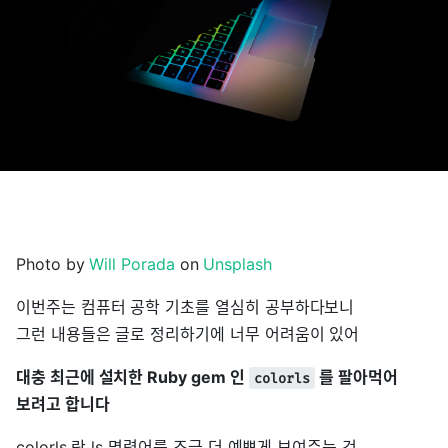
Photo by
Will Porada
on
Unsplash
이번주는 컴퓨터 공학 기초를 열심히 공부하다보니
그런 내용들은 글로 정리하기에 너무 어려움이 있어
대충 최근에 설치한 Ruby gem 인
를 팔아먹어
colorls
보려고 합니다
colorls 란 ls 명령어를 조금 더 예쁘게 보여주는 것