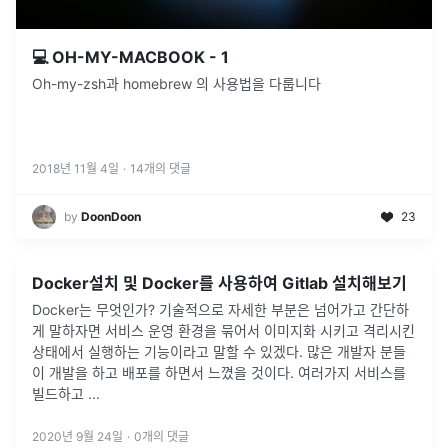
💻 OH-MY-MACBOOK - 1
Oh-my-zsh과 homebrew 의 사용법을 다룹니다
2018년 11월 4일
·
14
개의 댓글
by
DoonDoon
23
Docker설치 및 Docker를 사용하여 Gitlab 설치해보기
Docker는 무엇인가? 기술적으로 자세한 부분은 넘어가고 간단하
게 말하자면 서비스 운영 환경을 묶어서 이미지화 시키고 격리시킨
상태에서 실행하는 기능이라고 말할 수 있겠다. 많은 개발자 분들
이 개발을 하고 배포를 하면서 느꼈을 것이다. 여러가지 서비스를
빌드하고
...
2020년 9월 24일
·
0
개의 댓글