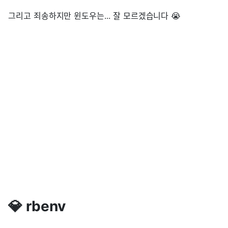
그리고 죄송하지만 윈도우는... 잘 모르겠습니다 😭
💎 rbenv