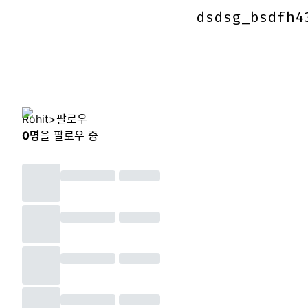
dsdsg_bsdfh4
dsdsg_bsdfh4
Rohit
>
팔로우
0
명
을 팔로우 중