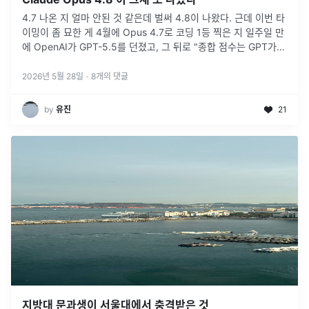
4.7 나온 지 얼마 안된 것 같은데 벌써 4.8이 나왔다. 근데 이번 타
이밍이 좀 묘한 게 4월에 Opus 4.7로 코딩 1등 찍은 지 일주일 만
에 OpenAI가 GPT-5.5를 던졌고, 그 뒤로 "종합 점수는 GPT가
앞선다", Claude가 이제 코딩으로도 밀리
...
2026년 5월 28일
·
8
개의 댓글
by
유진
21
지방대 문과생이 서울대에서 충격받은 것