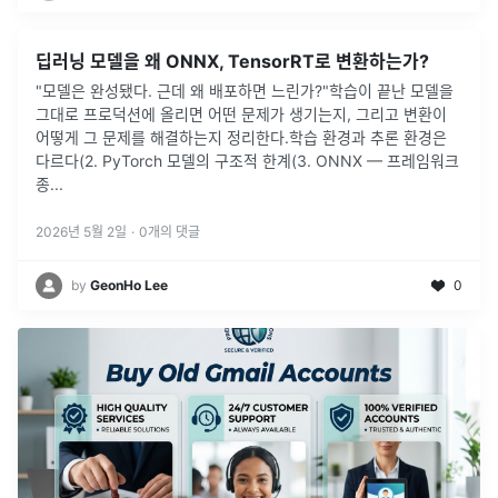
딥러닝 모델을 왜 ONNX, TensorRT로 변환하는가?
"모델은 완성됐다. 근데 왜 배포하면 느린가?"학습이 끝난 모델을
그대로 프로덕션에 올리면 어떤 문제가 생기는지, 그리고 변환이
어떻게 그 문제를 해결하는지 정리한다.학습 환경과 추론 환경은
다르다(2. PyTorch 모델의 구조적 한계(3. ONNX — 프레임워크
종
...
2026년 5월 2일
·
0
개의 댓글
by
GeonHo Lee
0