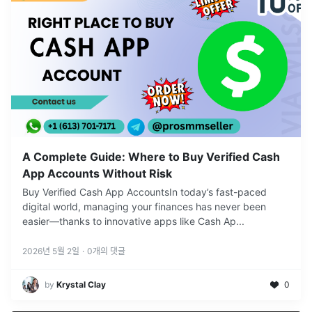
A Complete Guide: Where to Buy Verified Cash
App Accounts Without Risk
Buy Verified Cash App AccountsIn today’s fast-paced
digital world, managing your finances has never been
easier—thanks to innovative apps like Cash Ap
...
2026년 5월 2일
·
0
개의 댓글
by
Krystal Clay
0