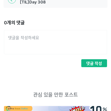
[TIL]Day 308
0
개의 댓글
댓글
작성
관심 있을 만한 포스트