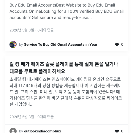
Buy Edu Email AccountsBest Website to Buy Edu Email
Accounts OnlineLooking for a 100% verified Buy EDU Email
accounts ? Get secure and ready-to-use
...
2026년 5월 3일
·
0
개의 댓글
by
Service To Buy Old Gmail Accounts in Year
0
릴 킹 메가 웨이즈 슬롯 플레이를 통해 실제 돈을 벌거나
데모를 무료로 플레이하세요
소개릴 킹 메가웨이즈는 인스파이어드 게이밍의 온라인 슬롯으로
최대 117,649개의 당첨 방법을 제공합니다.이 게임에는 캐스케이
드 릴, 프리 스핀, 미니 릴, 도박 기능 등이 포함되어 있습니다! 메
가웨이즈 형식을 완전히 바꾼 클래식 슬롯을 환상적으로 리메이크
한 게임입니
...
2026년 5월 3일
·
0
개의 댓글
by
outlookindiacombhux
0