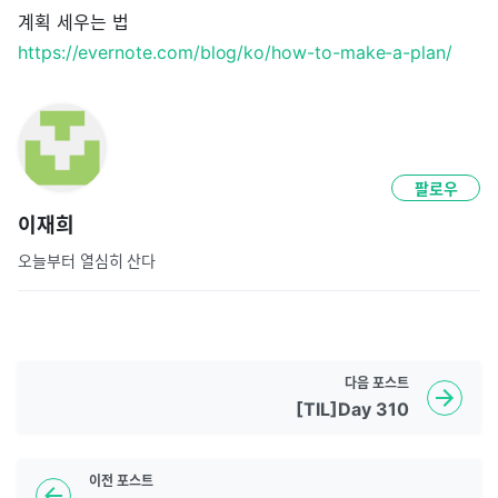
계획 세우는 법
https://evernote.com/blog/ko/how-to-make-a-plan/
팔로우
이재희
오늘부터 열심히 산다
다음
포스트
[TIL]Day 310
이전
포스트