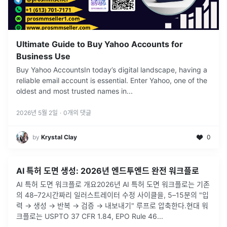
Ultimate Guide to Buy Yahoo Accounts for
Business Use
Buy Yahoo AccountsIn today’s digital landscape, having a
reliable email account is essential. Enter Yahoo, one of the
oldest and most trusted names in
...
2026년 5월 2일
·
0
개의 댓글
by
Krystal Clay
0
AI 특허 도면 생성: 2026년 엔드투엔드 완전 워크플로
AI 특허 도면 워크플로 개요2026년 AI 특허 도면 워크플로는 기존
의 48–72시간짜리 일러스트레이터 수정 사이클을, 5–15분의 "입
력 → 생성 → 반복 → 검증 → 내보내기" 루프로 압축한다.현대 워
크플로는 USPTO 37 CFR 1.84, EPO Rule 46
...