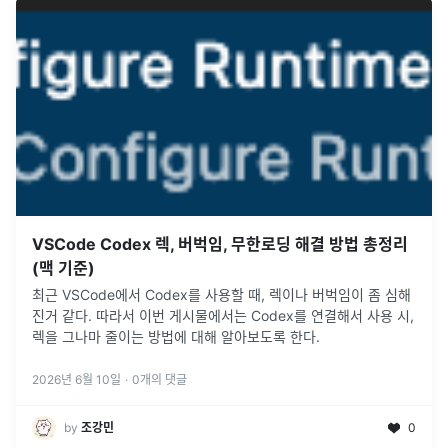
VSCode Codex 렉, 버벅임, 무한로딩 해결 방법 총정리
(맥 기준)
최근 VSCode에서 Codex를 사용할 때, 렉이나 버벅임이 좀 심해
진거 같다. 따라서 이번 게시물에서는 Codex를 연결해서 사용 시,
렉을 그나마 줄이는 방법에 대해 알아보도록 한다.
2026년 6월 10일
·
0
개의 댓글
by
조강민
0