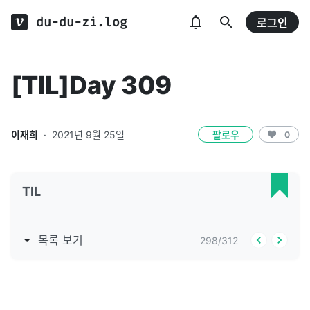
du-du-zi.log
로그인
[TIL]Day 309
이재희
·
2021년 9월 25일
팔로우
0
TIL
목록 보기
298
/
312