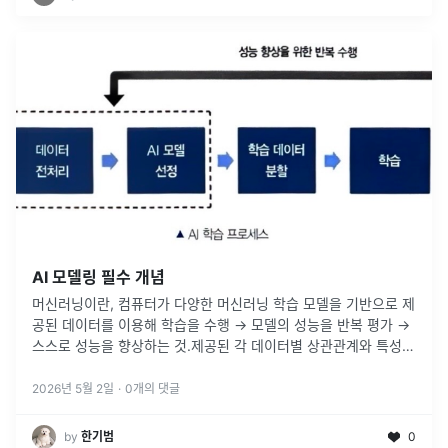
AI 모델링 필수 개념
머신러닝이란, 컴퓨터가 다양한 머신러닝 학습 모델을 기반으로 제
공된 데이터를 이용해 학습을 수행 -> 모델의 성능을 반복 평가 ->
스스로 성능을 향상하는 것.제공된 각 데이터별 상관관계와 특성을
찾아내고 결론을 예측할 수 있다.머신러닝과 구분되는 개념이지만,
큰 틀에
...
2026년 5월 2일
·
0
개의 댓글
by
한기범
0