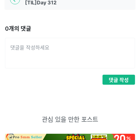
[TIL]Day 312
0
개의 댓글
댓글
작성
관심 있을 만한 포스트