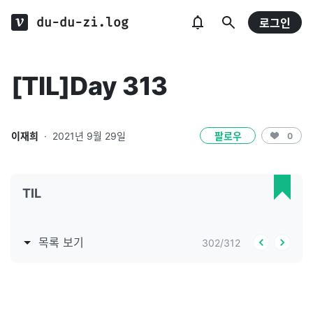
du-du-zi.log
로그인
[TIL]Day 313
이재희
·
2021년 9월 29일
팔로우
0
TIL
목록 보기
302
/
312