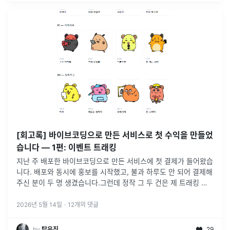
[회고록] 바이브코딩으로 만든 서비스로 첫 수익을 만들었
습니다 — 1편: 이벤트 트래킹
지난 주 배포한 바이브코딩으로 만든 서비스에 첫 결제가 들어왔습
니다. 배포와 동시에 홍보를 시작했고, 불과 하루도 안 되어 결제해
주신 분이 두 명 생겼습니다.그런데 정작 그 두 건은 제 트래킹 데
이터 안에 자세히 잡히지 않았습니다😭이벤트 태깅을 부실하게 짜
둔 탓에,
...
2026년 5월 14일
·
12
개의 댓글
by
탁유진
29