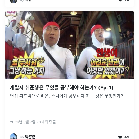
개발자 취준생은 무엇을 공부해야 하는가? (Ep. 1)
면접 피드백으로 배운, 주니어가 공부해야 하는 것은 무엇인가?
2026년 5월 7일
·
3
개의 댓글
by
박홍준
49