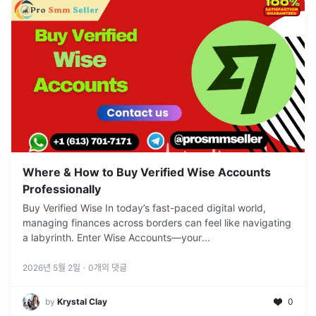
Where & How to Buy Verified Wise Accounts
Professionally
Buy Verified Wise In today’s fast-paced digital world,
managing finances across borders can feel like navigating
a labyrinth. Enter Wise Accounts—your
...
2026년 5월 2일
·
0
개의 댓글
by
Krystal Clay
0