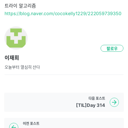
트라이 알고리즘
https://blog.naver.com/cocokelly1229/222059739350
팔로우
이재희
오늘부터 열심히 산다
다음
포스트
[TIL]Day 314
이전
포스트