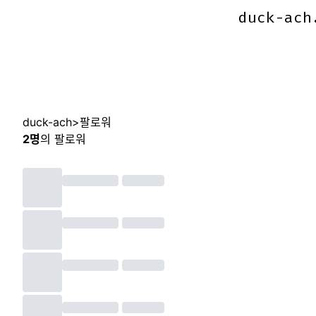
duck-ach
duck-ach
duck-ach
>
팔로워
2
명
의 팔로워