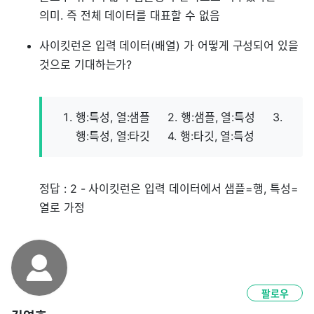
의미. 즉 전체 데이터를 대표할 수 없음
사이킷런은 입력 데이터(배열) 가 어떻게 구성되어 있을
것으로 기대하는가?
행:특성, 열:샘플 2. 행:샘플, 열:특성 3.
행:특성, 열:타깃 4. 행:타깃, 열:특성
정답 : 2 - 사이킷런은 입력 데이터에서 샘플=행, 특성=
열로 가정
팔로우