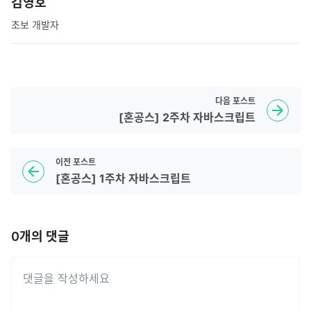
김영호
초보 개발자
다음
포스트
[혼공스] 2주차 자바스크립트
이전
포스트
[혼공스] 1주차 자바스크립트
0
개의 댓글