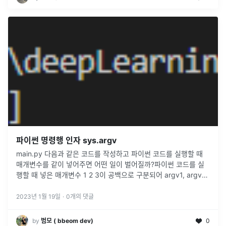
파이썬 명령행 인자 sys.argv
main.py 다음과 같은 코드를 작성하고 파이썬 코드를 실행할 때
매개변수를 같이 넣어주면 어떤 일이 벌어질까?파이썬 코드를 실
행할 때 넣은 매개변수 1 2 3이 공백으로 구분되어 argv1, argv2,
argv3에 저장되었다. 이를 이용해서 프로그램 안에서 프로그
...
2023년 1월 19일
·
0
개의 댓글
by
범모 ( bbeom dev)
0