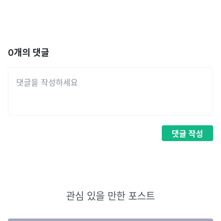
0
개의 댓글
댓글
작성
관심 있을 만한 포스트