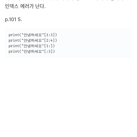
인덱스 에러가 난다.
p.101 5.
print("안녕하세요"[1:3])

print("안녕하세요"[2:4])

print("안녕하세요"[1:])

print("안녕하세요"[:3])