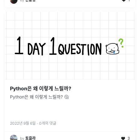
Python은 왜 이렇게 느릴까?
Python은 왜 이렇게 느릴까? 🤔
2022년 9월 6일
·
0
개의 댓글
by
토즐라
3