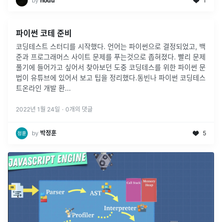
by
hodu
1
파이썬 코테 준비
코딩테스트 스터디를 시작했다. 언어는 파이썬으로 결정되었고, 백
준과 프로그래머스 사이트 문제를 푸는것으로 좁혀졌다. 빨리 문제
풀기에 들어가고 싶어서 찾아보던 도중 코딩테스를 위한 파이썬 문
법이 유튜브에 있어서 보고 팁을 정리했다.동빈나 파이썬 코딩테스
트온라인 개발 환
...
2022년 1월 24일
·
0
개의 댓글
by
박정훈
5