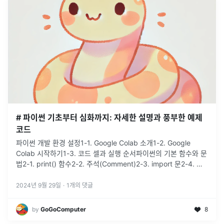
# 파이썬 기초부터 심화까지: 자세한 설명과 풍부한 예제
코드
파이썬 개발 환경 설정1-1. Google Colab 소개1-2. Google
Colab 시작하기1-3. 코드 셀과 실행 순서파이썬의 기본 함수와 문
법2-1. print() 함수2-2. 주석(Comment)2-3. import 문2-4. 들
여쓰기자료형(Data Type
...
2024년 9월 29일
·
1
개의 댓글
by
GoGoComputer
8