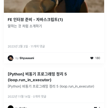
FE 인터뷰 준비 - 자바스크립트(1)
말하는 것 처럼 소개하기
2023년 2월 3일
·
11
개의 댓글
by
Shyuuuuni
180
[Python] 비동기 프로그래밍 정리 5
(loop.run_in_executor)
[Python] 비동기 프로그래밍 정리 5 (loop.run_in_executor)
2022년 11월 14일
·
0
개의 댓글