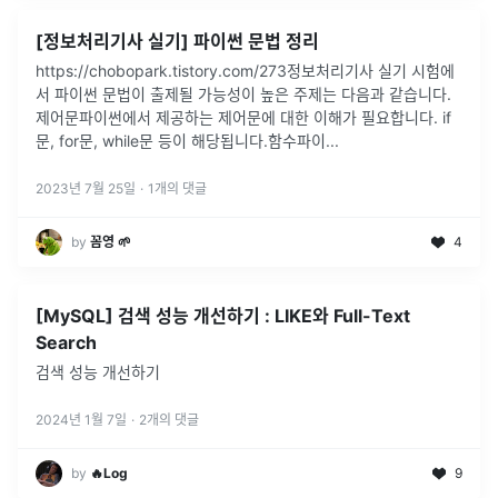
[정보처리기사 실기] 파이썬 문법 정리
https://chobopark.tistory.com/273정보처리기사 실기 시험에
서 파이썬 문법이 출제될 가능성이 높은 주제는 다음과 같습니다.
제어문파이썬에서 제공하는 제어문에 대한 이해가 필요합니다. if
문, for문, while문 등이 해당됩니다.함수파이
...
2023년 7월 25일
·
1
개의 댓글
by
꼼영 🌱
4
[MySQL] 검색 성능 개선하기 : LIKE와 Full-Text
Search
검색 성능 개선하기
2024년 1월 7일
·
2
개의 댓글
by
🔥Log
9