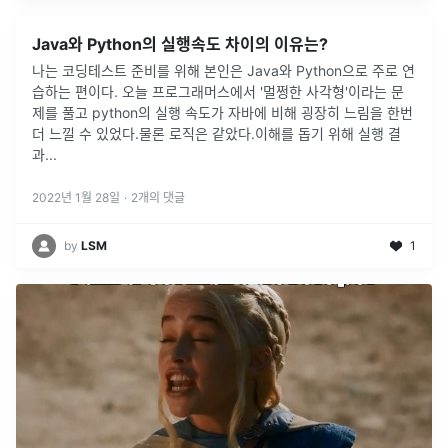
Java와 Python의 실행속도 차이의 이유는?
나는 코딩테스트 준비를 위해 본인은 Java와 Python으로 주로 연
습하는 편이다. 오늘 프로그래머스에서 '멀쩡한 사각형'이라는 문
제를 풀고 python의 실행 속도가 자바에 비해 굉장히 느림을 한번
더 느낄 수 있었다.물론 로직은 같았다.이해를 돕기 위해 실행 결
과
...
2022년 1월 28일
·
2
개의 댓글
by
LSM
1