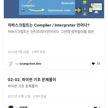
자바스크립트는 Compiler / Interpreter 언어다?
자바스크립트는 인터프리터언어이다. 그런데 컴파일러를 얹은.
2022년 7월 29일
·
2
개의 댓글
by
sxungchxn.dev
35
02-02. 파이썬 기초 문제풀이
파이썬 기초 문제풀이
2021년 10월 12일
·
0
개의 댓글
by
탄팥빵
1