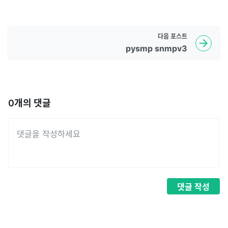
다음
포스트
pysmp snmpv3
0
개의 댓글
댓글
작성