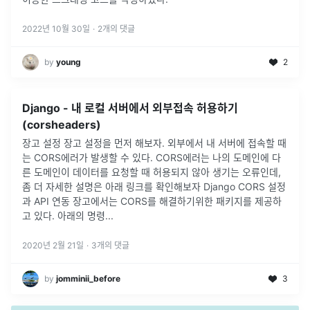
2022년 10월 30일
·
2
개의 댓글
by
young
2
Django - 내 로컬 서버에서 외부접속 허용하기
(corsheaders)
장고 설정 장고 설정을 먼저 해보자. 외부에서 내 서버에 접속할 때
는 CORS에러가 발생할 수 있다. CORS에러는 나의 도메인에 다
른 도메인이 데이터를 요청할 때 허용되지 않아 생기는 오류인데,
좀 더 자세한 설명은 아래 링크를 확인해보자 Django CORS 설정
과 API 연동 장고에서는 CORS를 해결하기위한 패키지를 제공하
고 있다. 아래의 명령...
2020년 2월 21일
·
3
개의 댓글
by
jomminii_before
3