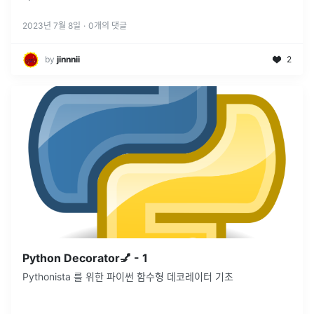
2023년 7월 8일
·
0
개의 댓글
by
jinnnii
2
Python Decorator💅 - 1
Pythonista 를 위한 파이썬 함수형 데코레이터 기초