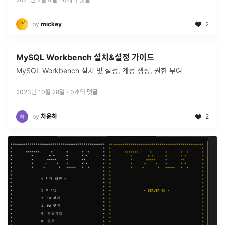
by
mickey
2
MySQL Workbench 설치&설정 가이드
MySQL Workbench 설치 및 설정, 계정 생성, 권한 부여
2023년 10월 28일
·
0
개의 댓글
by
차윤하
2