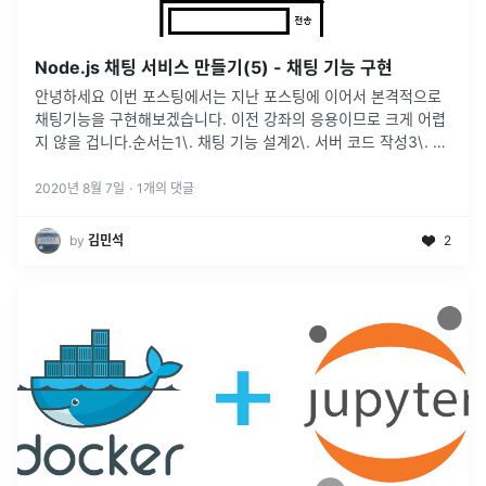
Node.js 채팅 서비스 만들기(5) - 채팅 기능 구현
안녕하세요 이번 포스팅에서는 지난 포스팅에 이어서 본격적으로
채팅기능을 구현해보겠습니다. 이전 강좌의 응용이므로 크게 어렵
지 않을 겁니다.순서는1\. 채팅 기능 설계2\. 서버 코드 작성3\. 클
라이언트 코드 작성4\. 테스트순서입니다.채팅 개발을 위해 간단
하게 정리해
...
2020년 8월 7일
·
1
개의 댓글
by
김민석
2