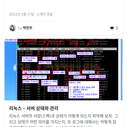
2022년 2월 17일
·
0
개의 댓글
by
박민주
2
리눅스 - 서버 상태와 관리
리눅스 서버의 사양(스펙)과 상태가 어떻게 되는지 파악해 보자. 그
리고 상태가 어떤 의미를 가지는지, 또 로그에 대해서는 어떻게 접