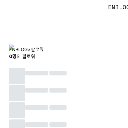
ENBLO
ENBLO
ENBLOG
>
팔로워
0
명
의 팔로워