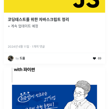
코딩테스트를 위한 자바스크립트 정리
+ 계속 업데이트 예정
2024년 6월 11일
·
1
개의 댓글
by
드뮴
69