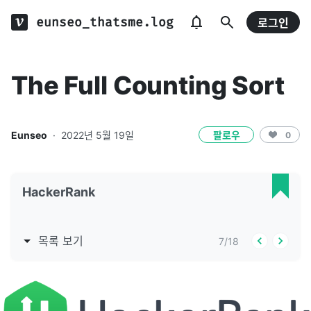
eunseo_thatsme.log
로그인
The Full Counting Sort
Eunseo
·
2022년 5월 19일
팔로우
0
HackerRank
목록 보기
7
/
18