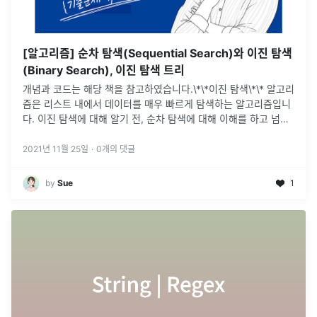
[알고리즘] 순차 탐색(Sequential Search)와 이진 탐색
(Binary Search), 이진 탐색 트리
개념과 코드는 해당 책을 참고하였습니다.\*\*이진 탐색\*\* 알고리
즘은 리스트 내에서 데이터를 매우 빠르게 탐색하는 알고리즘입니
다. 이진 탐색에 대해 알기 전, 순차 탐색에 대해 이해를 하고 넘어
가면 개념을 이해하기에 더 좋습니다.순차 탐색의 원리는 데이터
N개가
...
2021년 11월 25일
·
0
개의 댓글
by
Sue
1