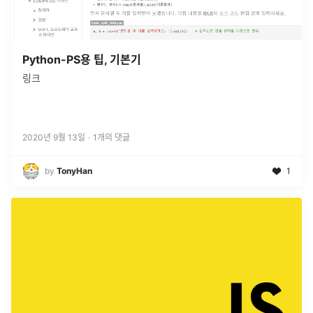
Python-PS용 팁, 기본기
링크
2020년 9월 13일
·
1
개의 댓글
by
TonyHan
1