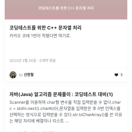
코딩테스트를 위한 C++ 문자열 처리
카카오 코테 1번이 막혔다면 여기로.
2023년 2월 24일
·
0
개의 댓글
by
신현철
5
자바(Java) 알고리즘 문제풀이 : 코딩테스트 대비(1)
Scanner를 이용하여 char형 변수를 직접 입력받을 수 없다.char
c = stdIn.next().charAt(0);문자열을 입력받은 후 0번 인덱스를
선택하는 방식으로 입력받을 수 있다.str.toCharArray()를 쓴 이유
는 해당 자리에 배열이나 리스트
...