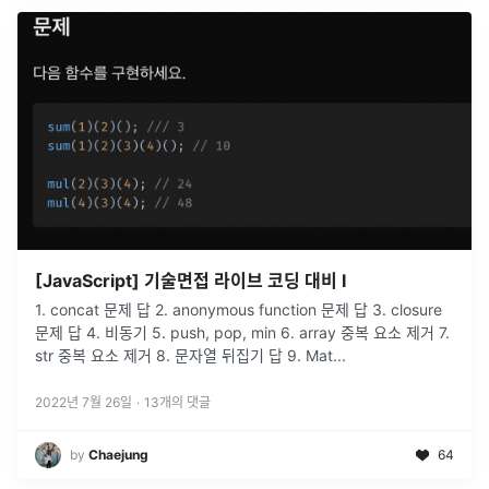
[JavaScript] 기술면접 라이브 코딩 대비 I
1. concat 문제 답 2. anonymous function 문제 답 3. closure
문제 답 4. 비동기 5. push, pop, min 6. array 중복 요소 제거 7.
str 중복 요소 제거 8. 문자열 뒤집기 답 9. Mat
...
2022년 7월 26일
·
13
개의 댓글
by
Chaejung
64