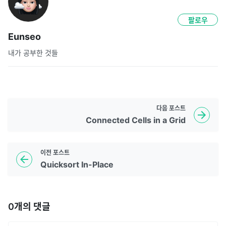
팔로우
Eunseo
내가 공부한 것들
다음
포스트
Connected Cells in a Grid
이전
포스트
Quicksort In-Place
0
개의 댓글