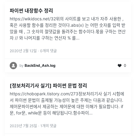
파이썬 내장함수 정리
https://wikidocs.net/32위의 사이트를 보고 내가 자주 사용한 ,
혹은 사용할 함수를 정리한 것이다.abs(x) 는 어떤 숫자를 입력 받
았을 때 , 그 숫자의 절댓값을 돌려주는 함수이다.몫을 구하는 연산
자 // 와 나머지를 구하는 연산자 % 를
...
2020년 2월 12일
·
0
개의 댓글
by
BackEnd_Ash.log
0
[정보처리기사 실기] 파이썬 문법 정리
https://chobopark.tistory.com/273정보처리기사 실기 시험에
서 파이썬 문법이 출제될 가능성이 높은 주제는 다음과 같습니다.
제어문파이썬에서 제공하는 제어문에 대한 이해가 필요합니다. if
문, for문, while문 등이 해당됩니다.함수파이
...
2023년 7월 25일
·
1
개의 댓글