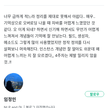
너무 급하게 적느라 정리를 제대로 못해서 아쉽다.. 매우..
기억상으로 오버로딩 나올 때 자바를 어렵게 느꼈었던 것
같다. 오 이게 되네? 하면서 신기해 하면서도 무언가 어렵게
느껴져서 개념들이 기억에 잘 안남는다. 필드, 생성자,
메소드도 그렇게 많이 사용했었지만 정작 정의를 다시
살펴보니 머쓱해진다. 인스턴스 개념만 잘 알아도 쉬운데 왜
어렵게 느끼는 지 잘 모르겠다,, 4주차는 제발 밀리지 않을
것..!!
팔로우
임정민
NLP and DL | 블로그 이전했습니다 