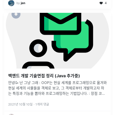
by
jen
4
백엔드 개발 기술면접 정리 (Java 추가중)
안녕🥳 난 그냥 그래 : OOP는 현실 세계를 프로그래밍으로 옮겨와
현실 세계의 사물들을 객체로 보고, 그 객체로부터 개발하고자 하
는 특징과 기능을 뽑아와 프로그래밍하는 기법입니다. : 장점 코드
에 대한 재사용이 용이하다. 유지보수에 용이하다.객체 단위로 코
드가 나눠
...
2021년 10월 10일
·
1
개의 댓글