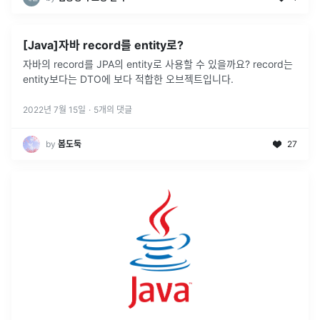
[Java]자바 record를 entity로?
자바의 record를 JPA의 entity로 사용할 수 있을까요? record는
entity보다는 DTO에 보다 적합한 오브젝트입니다.
2022년 7월 15일
·
5
개의 댓글
by
봄도둑
27