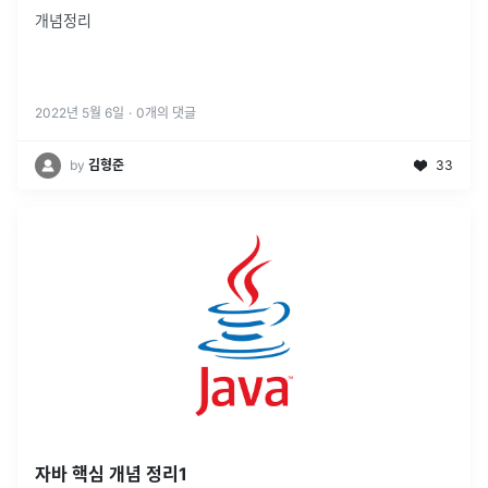
개념정리
2022년 5월 6일
·
0
개의 댓글
by
김형준
33
자바 핵심 개념 정리1