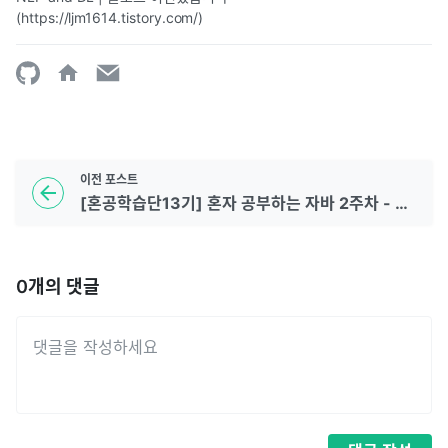
(https://ljm1614.tistory.com/)
이전
포스트
[혼공학습단13기] 혼자 공부하는 자바 2주차 - Chapter 4 ~ 5
0
개의 댓글