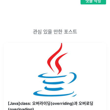
댓글
작성
관심 있을 만한 포스트
[Java]class: 오버라이딩(overriding)과 오버로딩
(overloading)