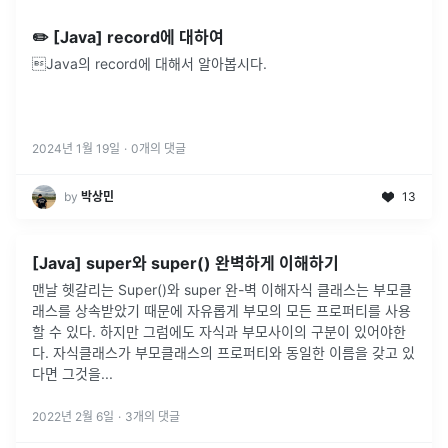
✏️ [Java] record에 대하여
Java의 record에 대해서 알아봅시다.
2024년 1월 19일
·
0
개의 댓글
by
박상민
13
[Java] super와 super() 완벽하게 이해하기
맨날 헷갈리는 Super()와 super 완-벽 이해자식 클래스는 부모클
래스를 상속받았기 때문에 자유롭게 부모의 모든 프로퍼티를 사용
할 수 있다. 하지만 그럼에도 자식과 부모사이의 구분이 있어야한
다. 자식클래스가 부모클래스의 프로퍼티와 동일한 이름을 갖고 있
다면 그것을
...
2022년 2월 6일
·
3
개의 댓글