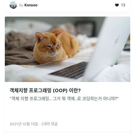
by
Konseo
13
객체지향 프로그래밍 (OOP) 이란?
"객체 지향 프로그래밍.. 그거 뭐 객체..로 코딩하는거 아니야?"
2021년 10월 15일
·
2
개의 댓글