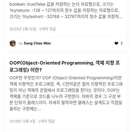
boolean: true/false 값을 저장하는 논리 자료형으로, 크기는
1bytebyte: -128 ~ 127까지의 정수 값을 저장하는 자료형으로,
크기는 1byteshort: -32768 ~ 32767까지의 정수 값을 저장하는
자료형으로, 크기는 2byteint:
...
2023년 3월 10일
·
0
개의 댓글
by
Song Chae Won
2
OOP(Object-Oriented Programming, 객체 지향 프
로그래밍) 이란?
OOP란 무엇인가? OOP (Object-Oriented Programming)이란
객체 지향적인 프로그래밍. 즉, C언어같은 절차 지향적인 프로그래
밍이 아닌 객체의 관점에서 프로그래밍을 한다는 것이다. OOP는
객체를 기준으로 코드를 나누어 구현한다. 자바의 경우 그 구성 부
분 단위가 클래스이다. 자세히 말하자면 클래스는 설계도고 직접일
을하는 구현체는...
2019년 12월 4일
·
2
개의 댓글