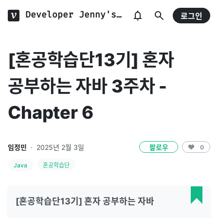
Developer Jenny's Blog ⭐
로그인
[혼공학습단13기] 혼자
공부하는 자바 3주차 -
Chapter 6
임정민
·
2025년 2월 3일
팔로우
0
Java
혼공학습단
[혼공학습단13기] 혼자 공부하는 자바