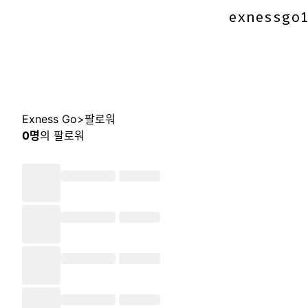
exnessgo
exnessgo
Exness Go
>
팔로워
0
명
의 팔로워