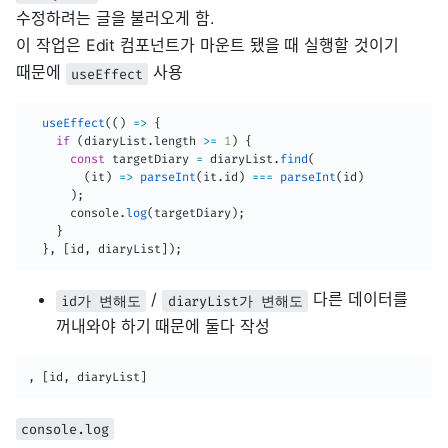
수정하려는 글을 불러오게 함.
이 작업은 Edit 컴포넌트가 마운트 됐을 때 실행할 것이기
때문에
사용
useEffect
useEffect
(
(
)
=>
{
if
(
diaryList
.
length 
>=
1
)
{
const
 targetDiary 
=
 diaryList
.
find
(
(
it
)
=>
parseInt
(
it
.
id
)
===
parseInt
(
id
)
)
;
      console
.
log
(
targetDiary
)
;
}
}
,
[
id
,
 diaryList
]
)
;
/
다른 데이터를
id가 변해도
diaryList가 변해도
꺼내와야 하기 때문에 둘다 작성
,
[
id
,
 diaryList
]
console.log