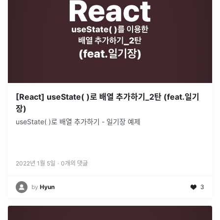
[React] useState( )로 배열 추가하기_2탄 (feat.일기
장)
useState( )로 배열 추가하기 - 일기장 예제
2022년 1월 5일
·
0
개의 댓글
by
Hyun
3