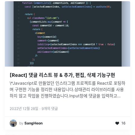
[React] 댓글 리스트 뷰 & 추가, 편집, 삭제 기능구현
\*Javascript로 만들었던 인스타그램 프로젝트를 React로 포팅하
며 구현한 기능을 정리한 내용입니다.상태관리 라이브러리를 사용
하지 않고 작업을 진행하였습니다.Input창에 댓글을 입력하고
Enter Press or 게시버튼을 클릭하면commentList에 새
...
2022년 12월 28일
·
9
개의 댓글
by
SangHeon
16