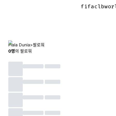
fifaclbwor
fifaclbwor
Piala Dunia
>
팔로워
0
명
의 팔로워