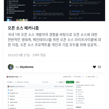
오픈 소스 메커니즘
국내 1위 오픈 소스 개발자의 경험을 바탕으로 오픈 소스에 대한
전반적인 생태계, 메인테이너를 위한 오픈 소스 라이프사이클에 대
한 지침, 오픈 소스 프로젝트를 개인과 기업 모두를 위해 성공적인
벤처로 전환하기 위한 전략에 대하여 살펴봅니다.
2023년 9월 27일
·
2
개의 댓글
by
skydoves
92