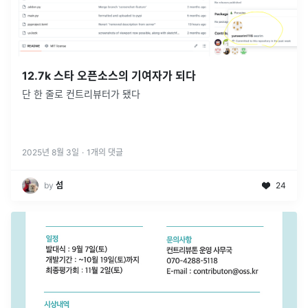
12.7k 스타 오픈소스의 기여자가 되다
단 한 줄로 컨트리뷰터가 됐다
2025년 8월 3일
·
1
개의 댓글
by
섬
24