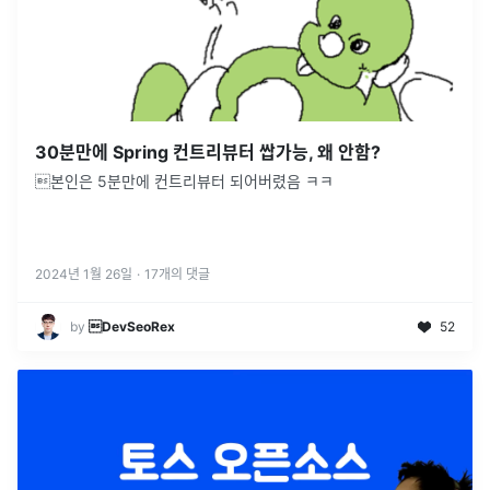
30분만에 Spring 컨트리뷰터 쌉가능, 왜 안함?
본인은 5분만에 컨트리뷰터 되어버렸음 ㅋㅋ
2024년 1월 26일
·
17
개의 댓글
by
DevSeoRex
52