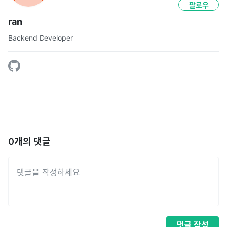
팔로우
ran
Backend Developer
0
개의 댓글
댓글
작성