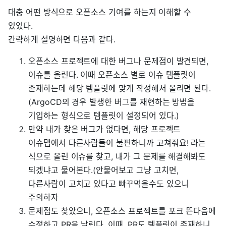
대충 어떤 방식으로 오픈소스 기여를 하는지 이해할 수
있었다.
간략하게 설명하면 다음과 같다.
오픈소스 프로젝트에 대한 버그나 문제점이 발견되면,
이슈를 올린다. 이때 오픈소스 별로 이슈 템플릿이
존재하는데 해당 템플릿에 맞게 작성해서 올리면 된다.
(ArgoCD의 경우 발생한 버그를 재현하는 방법을
기입하는 형식으로 템플릿이 설정되어 있다.)
만약 내가 찾은 버그가 없다면, 해당 프로젝트
이슈탭에서 다른사람들이 불편하니까 고쳐줘요! 라는
식으로 올린 이슈를 찾고, 내가 그 문제를 해결해봐도
되겠냐고 물어본다.(안물어보고 그냥 고치면,
다른사람이 고치고 있다고 빠꾸먹을수도 있으니
주의하자
문제점도 찾았으니, 오픈소스 프로젝트를 포크 뜬다음에
수정하고 PR을 날린다. 이때, PR도 템플릿이 존재하니