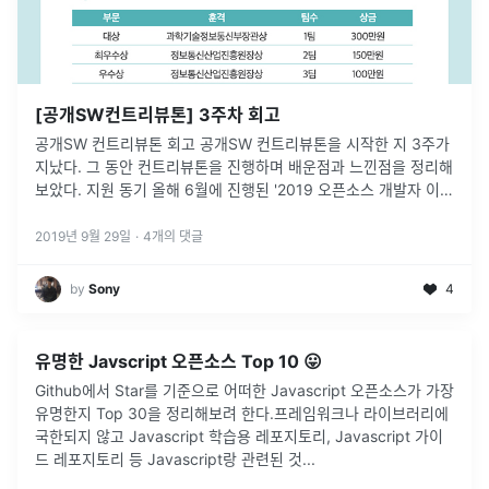
[공개SW컨트리뷰톤] 3주차 회고
공개SW 컨트리뷰톤 회고 공개SW 컨트리뷰톤을 시작한 지 3주가
지났다. 그 동안 컨트리뷰톤을 진행하며 배운점과 느낀점을 정리해
보았다. 지원 동기 올해 6월에 진행된 '2019 오픈소스 개발자 이야
기' 행사에 참석한 후 '공개SW 컨트리뷰톤'에 대해 알게되었다.
...
2019년 9월 29일
·
4
개의 댓글
by
Sony
4
유명한 Javscript 오픈소스 Top 10 😛
Github에서 Star를 기준으로 어떠한 Javascript 오픈소스가 가장
유명한지 Top 30을 정리해보려 한다.프레임워크나 라이브러리에
국한되지 않고 Javascript 학습용 레포지토리, Javascript 가이
드 레포지토리 등 Javascript랑 관련된 것
...