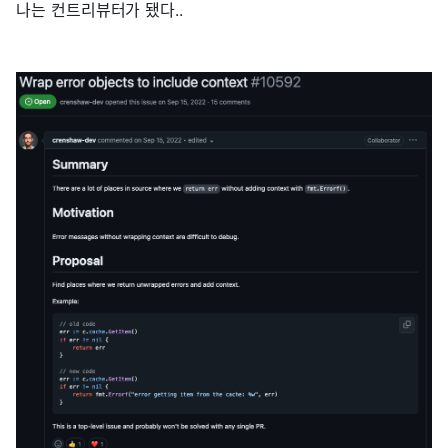
나는 컨트리뷰터가 됐다..