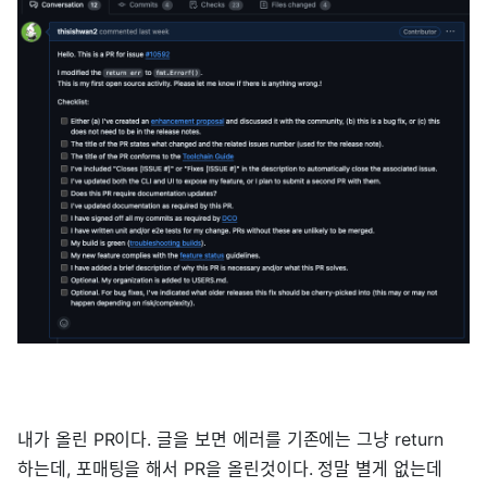
내가 올린 PR이다. 글을 보면 에러를 기존에는 그냥 return
하는데, 포매팅을 해서 PR을 올린것이다. 정말 별게 없는데