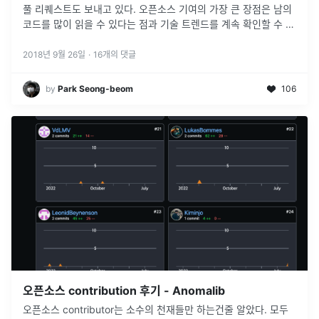
풀 리퀘스트도 보내고 있다. 오픈소스 기여의 가장 큰 장점은 남의
코드를 많이 읽을 수 있다는 점과 기술 트렌드를 계속 확인할 수 있
다는 점이다. 그리고 영작 실력도 미세하게 (...) 향상된 것 같다.
처
...
2018년 9월 26일
·
16
개의 댓글
by
Park Seong-beom
106
오픈소스 contribution 후기 - Anomalib
오픈소스 contributor는 소수의 천재들만 하는건줄 알았다. 모두