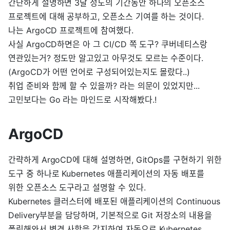
간단하게 설명하면 3달 정도의 기간동안 하나의 오픈소스
프로젝트에 대해 공부하고, 오픈소스 기여를 하는 것이다.
나는 ArgoCD 프로젝트에 참여했다.
사실 ArgoCD하면은 아 그 CI/CD 쪽 도구? 쿠버네티스랑
연관있는거? 정도만 알고있고 아무것도 모르는 수준이다.
(ArgoCD가 어떤 언어로 구성되어있는지도 몰랐다..)
취업 준비와 함께 할 수 있을까? 라는 의문이 있었지만...
고민보다는 Go 라는 마인드로 시작해봤다.!
ArgoCD
간략하게 ArgoCD에 대해 설명하면, GitOps를 구현하기 위한
도구 중 하나로 Kubernetes 애플리케이션의 자동 배포를
위한 오픈소스 도구라고 설명할 수 있다.
Kubernetes 클러스터에 배포된 애플리케이션의 Continuous
Delivery부분을 담당하며, 기본적으로 Git 저장소의 내용을
폴링해와서 변경 사항을 감지하여 자동으로 Kubernetes