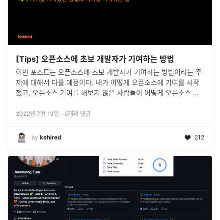
[Tips] 오픈소스에 초보 개발자가 기여하는 방법
이번 포스트는 오픈소스에 초보 개발자가 기여하는 방법이라는 주
제에 대해서 다룰 예정이다. 내가 어떻게 오픈소스에 기여를 시작
했고, 오픈소스 기여를 해보지 않은 사람들이 어떻게 오픈소스 기
여를 시작할 수 있을지에 대해 알아보자. > 이 포스트는 소문난 주
니어 콘퍼
...
2022년 7월 19일
·
6
개의 댓글
by
kshired
212