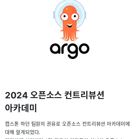
2024 오픈소스 컨트리뷰션
아카데미
캡스톤 하던 팀원의 권유로 오픈소스 컨트리뷰션 아카데미에
대해 알게되었다.