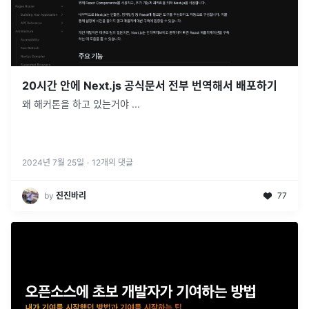
20시간 안에 Next.js 공식문서 전부 번역해서 배포하기
왜 해커톤을 하고 있는거야 ...
2024년 7월 25일
·
12
개의 댓글
by
진진바리
77