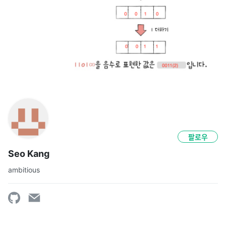
팔로우
Seo Kang
ambitious