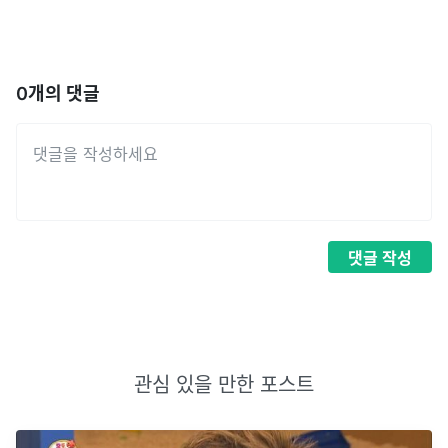
0
개의 댓글
댓글
작성
관심 있을 만한 포스트